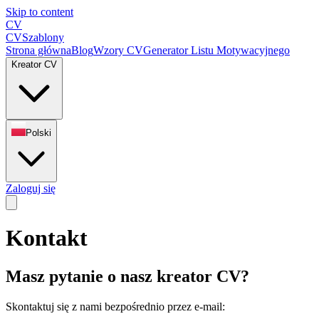
Skip to content
CV
CV
Szablony
Strona główna
Blog
Wzory CV
Generator Listu Motywacyjnego
Kreator CV
Polski
Zaloguj się
Kontakt
Masz pytanie o nasz kreator CV?
Skontaktuj się z nami bezpośrednio przez e-mail: