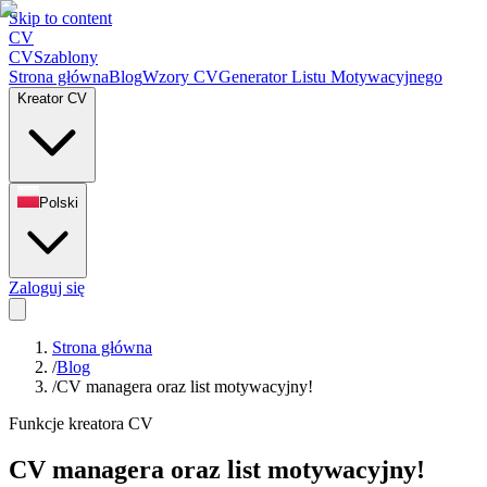
Skip to content
CV
CV
Szablony
Strona główna
Blog
Wzory CV
Generator Listu Motywacyjnego
Kreator CV
Polski
Zaloguj się
Strona główna
/
Blog
/
CV managera oraz list motywacyjny!
Funkcje kreatora CV
CV managera oraz list motywacyjny!