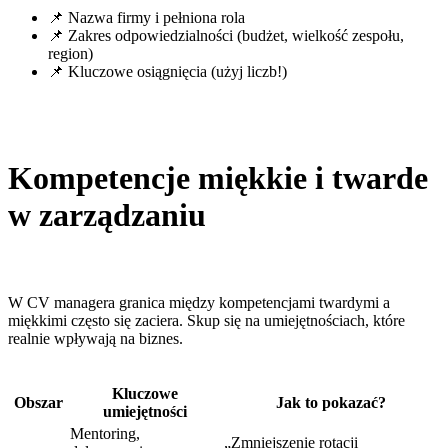
📌 Nazwa firmy i pełniona rola
📌 Zakres odpowiedzialności (budżet, wielkość zespołu,
region)
📌 Kluczowe osiągnięcia (użyj liczb!)
Kompetencje miękkie i twarde
w zarządzaniu
W CV managera granica między kompetencjami twardymi a
miękkimi często się zaciera. Skup się na umiejętnościach, które
realnie wpływają na biznes.
Kluczowe
Obszar
Jak to pokazać?
umiejętności
Mentoring,
„Zmniejszenie rotacji