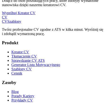
Dołącz do osób poszukujących pracy, które zdobyły wymarzone
stanowiska dzięki naszemu kreatorowi CV.
Wypróbuj Kreator CV
CV
CV
Szablony
Twórz profesjonalne CV zgodne z ATS w kilka minut. Wyróżnij się
i zdobądź wymarzoną pracę.
Produkt
Kreator CV
Tłumaczenie CV
Sprawdzanie CV ATS
Generator Listu Motywacyjnego
Szablony CV
Cennik
Zasoby
Blog
Porady Kariery
Przykłady CV