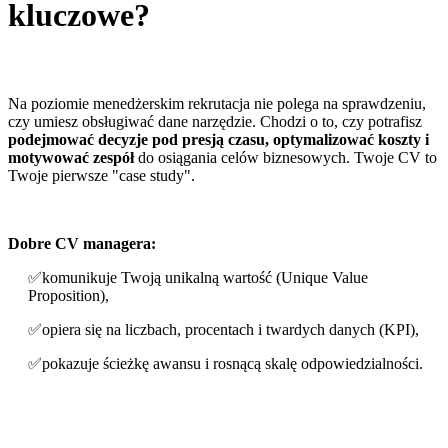
kluczowe?
Na poziomie menedżerskim rekrutacja nie polega na sprawdzeniu,
czy umiesz obsługiwać dane narzędzie. Chodzi o to, czy potrafisz
podejmować decyzje pod presją czasu, optymalizować koszty i
motywować zespół
do osiągania celów biznesowych. Twoje CV to
Twoje pierwsze "case study".
Dobre CV managera:
✅komunikuje Twoją unikalną wartość (Unique Value
Proposition),
✅opiera się na liczbach, procentach i twardych danych (KPI),
✅pokazuje ścieżkę awansu i rosnącą skalę odpowiedzialności.