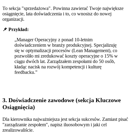
To sekcja "sprzedażowa". Powinna zawierać Twoje największe
osiągnięcie, lata doświadczenia i to, co wnosisz do nowej
organizacji.
📌 Przykład:
„Manager Operacyjny z ponad 10-letnim
doświadczeniem w branży produkcyjnej. Specjalizuję
się w optymalizacji procesów (Lean Management), co
pozwoliło mi zredukować koszty operacyjne o 15% w
ciągu dwóch lat. Zarządzałem zespołami do 50 osób,
kładąc nacisk na rozwój kompetencji i kulturę
feedbacku.”
3. Doświadczenie zawodowe (sekcja Kluczowe
Osiągnięcia)
Dla kierownika najważniejsza jest sekcja sukcesów. Zamiast pisać
"zarządzanie zespołem", napisz iluosobowym i jaki cel
zrealizowaliście.