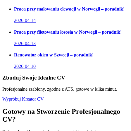
Praca przy malowaniu elewacji w Norwegii – poradnik!
2026-04-14
Praca przy filetowaniu łososia w Norwegii – poradnik!
2026-04-13
Renowator okien w Szwecji – poradnik!
2026-04-10
Zbuduj Swoje Idealne CV
Profesjonalne szablony, zgodne z ATS, gotowe w kilka minut.
Wypróbuj Kreator CV
Gotowy na Stworzenie Profesjonalnego
CV?