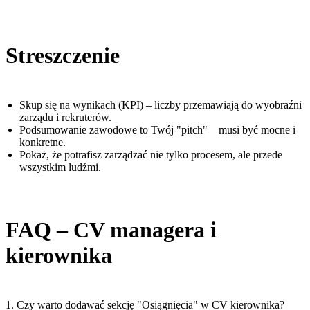
Streszczenie
Skup się na wynikach (KPI) – liczby przemawiają do wyobraźni
zarządu i rekruterów.
Podsumowanie zawodowe to Twój "pitch" – musi być mocne i
konkretne.
Pokaż, że potrafisz zarządzać nie tylko procesem, ale przede
wszystkim ludźmi.
FAQ – CV managera i
kierownika
1. Czy warto dodawać sekcję "Osiągnięcia" w CV kierownika?