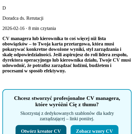
D
Doradca ds. Rerutacji
2026-02-16
·
8 min czytania
CV managera lub kierownika to coś więcej niż lista
obowiązków – to Twoja karta przetargowa, która musi
pokazywać konkretne dowożone wyniki, styl zarządzania i
skalę odpowiedzialności. Jeśli aspirujesz do roli lidera zespołu,
dyrektora operacyjnego lub kierownika działu, Twoje CV musi
udowodnić, że potrafisz zarządzać ludźmi, budżetem i
procesami w sposób efektywny.
Chcesz stworzyć profesjonalne CV managera,
które wyróżni Cię z tłumu?
Skorzystaj z dedykowanych szablonów dla kadry
zarządzającej – linki poniżej.
Otwórz kreator CV
Zobacz wzory CV