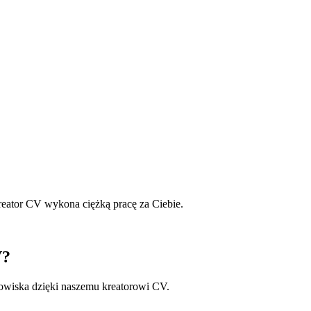
reator CV wykona ciężką pracę za Ciebie.
V?
owiska dzięki naszemu kreatorowi CV.