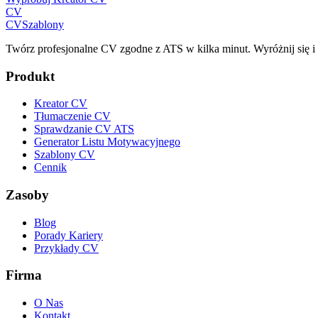
CV
CV
Szablony
Twórz profesjonalne CV zgodne z ATS w kilka minut. Wyróżnij się 
Produkt
Kreator CV
Tłumaczenie CV
Sprawdzanie CV ATS
Generator Listu Motywacyjnego
Szablony CV
Cennik
Zasoby
Blog
Porady Kariery
Przykłady CV
Firma
O Nas
Kontakt