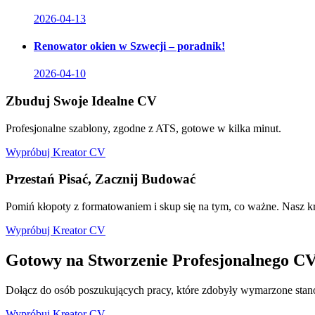
2026-04-13
Renowator okien w Szwecji – poradnik!
2026-04-10
Zbuduj Swoje Idealne CV
Profesjonalne szablony, zgodne z ATS, gotowe w kilka minut.
Wypróbuj Kreator CV
Przestań Pisać, Zacznij Budować
Pomiń kłopoty z formatowaniem i skup się na tym, co ważne. Nasz k
Wypróbuj Kreator CV
Gotowy na Stworzenie Profesjonalnego C
Dołącz do osób poszukujących pracy, które zdobyły wymarzone stan
Wypróbuj Kreator CV