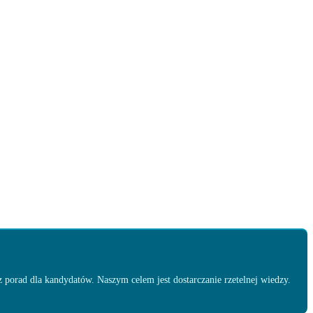
 porad dla kandydatów. Naszym celem jest dostarczanie rzetelnej wiedzy.