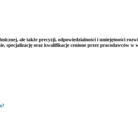
cznej, ale także precyzji, odpowiedzialności i umiejętności r
, specjalizację oraz kwalifikacje cenione przez pracodawców w w
a?