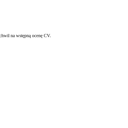
a chwil na wstępną ocenę CV.