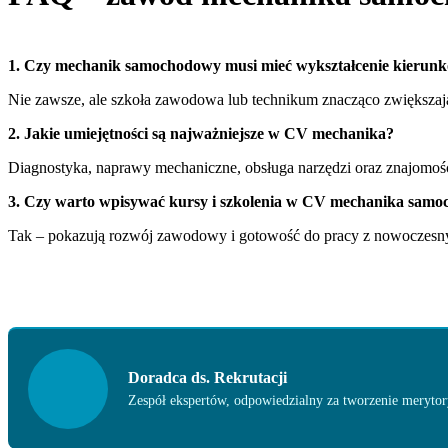
1. Czy mechanik samochodowy musi mieć wykształcenie kierun
Nie zawsze, ale szkoła zawodowa lub technikum znacząco zwiększają
2. Jakie umiejętności są najważniejsze w CV mechanika?
Diagnostyka, naprawy mechaniczne, obsługa narzędzi oraz znajomo
3. Czy warto wpisywać kursy i szkolenia w CV mechanika sam
Tak – pokazują rozwój zawodowy i gotowość do pracy z nowoczesny
Doradca ds. Rekrutacji
Zespół ekspertów, odpowiedzialny za tworzenie merytory