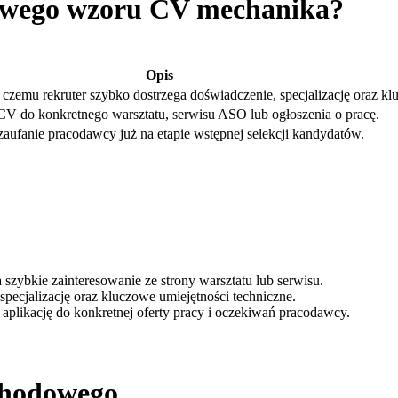
towego wzoru CV mechanika?
Opis
ki czemu rekruter szybko dostrzega doświadczenie, specjalizację oraz 
 do konkretnego warsztatu, serwisu ASO lub ogłoszenia o pracę.
aufanie pracodawcy już na etapie wstępnej selekcji kandydatów.
ybkie zainteresowanie ze strony warsztatu lub serwisu.
ecjalizację oraz kluczowe umiejętności techniczne.
aplikację do konkretnej oferty pracy i oczekiwań pracodawcy.
chodowego