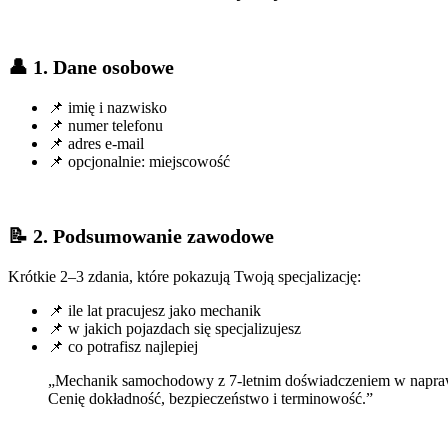
👤 1. Dane osobowe
📌 imię i nazwisko
📌 numer telefonu
📌 adres e-mail
📌 opcjonalnie: miejscowość
📝 2. Podsumowanie zawodowe
Krótkie 2–3 zdania, które pokazują Twoją specjalizację:
📌 ile lat pracujesz jako mechanik
📌 w jakich pojazdach się specjalizujesz
📌 co potrafisz najlepiej
„Mechanik samochodowy z 7-letnim doświadczeniem w naprawa
Cenię dokładność, bezpieczeństwo i terminowość.”