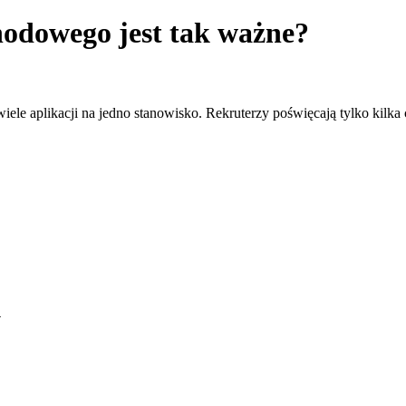
odowego jest tak ważne?
iele aplikacji na jedno stanowisko. Rekruterzy poświęcają tylko kilk
y