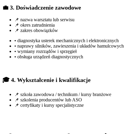
💼 3. Doświadczenie zawodowe
📌 nazwa warsztatu lub serwisu
📌 okres zatrudnienia
📌 zakres obowiązków
• diagnostyka usterek mechanicznych i elektronicznych
• naprawy silników, zawieszenia i układów hamulcowych
• wymiany rozrządów i sprzęgieł
• obsługa urządzeń diagnostycznych
🎓 4. Wykształcenie i kwalifikacje
📌 szkoła zawodowa / technikum / kursy branżowe
📌 szkolenia producentów lub ASO
📌 certyfikaty i kursy specjalistyczne