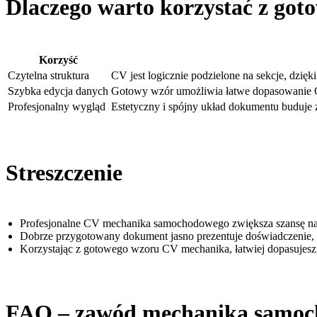
Dlaczego warto korzystać z go
Korzyść
Czytelna struktura
CV jest logicznie podzielone na sekcje, dzię
Szybka edycja danych
Gotowy wzór umożliwia łatwe dopasowanie CV
Profesjonalny wygląd
Estetyczny i spójny układ dokumentu buduje z
Streszczenie
Profesjonalne CV mechanika samochodowego zwiększa szansę na sz
Dobrze przygotowany dokument jasno prezentuje doświadczenie, sp
Korzystając z gotowego wzoru CV mechanika, łatwiej dopasujesz 
FAQ – zawód mechanika samo