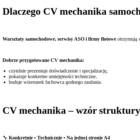
Dlaczego CV mechanika samoch
Warsztaty samochodowe, serwisy ASO i firmy flotowe
otrzymują w
Dobrze przygotowane CV mechanika:
czytelnie prezentuje doświadczenie i specjalizację,
pokazuje konkretne umiejętności techniczne,
buduje wizerunek fachowca godnego zaufania.
CV mechanika – wzór struktur
🔧
Konkretnie • Technicznie • Na jednej stronie A4