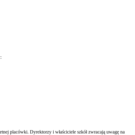
w
:
etnej placówki
. Dyrektorzy i właściciele szkół zwracają uwagę na