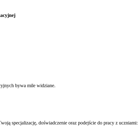
kacyjnej
cyjnych bywa mile widziane.
woją specjalizację, doświadczenie oraz podejście do pracy z uczniami: