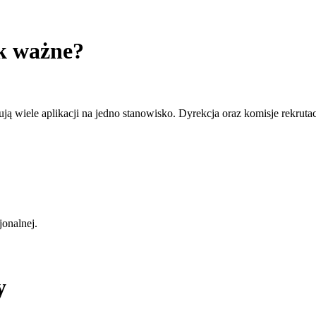
ak ważne?
ją wiele aplikacji na jedno stanowisko. Dyrekcja oraz komisje rekrut
jonalnej.
y