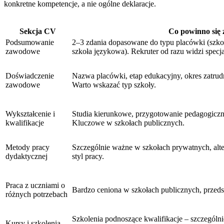
konkretne kompetencje, a nie ogólne deklaracje.
Sekcja CV
Co powinno się 
Podsumowanie
2–3 zdania dopasowane do typu placówki (szkoł
zawodowe
szkoła językowa). Rekruter od razu widzi specj
Doświadczenie
Nazwa placówki, etap edukacyjny, okres zatrud
zawodowe
Warto wskazać typ szkoły.
Wykształcenie i
Studia kierunkowe, przygotowanie pedagogiczn
kwalifikacje
Kluczowe w szkołach publicznych.
Metody pracy
Szczególnie ważne w szkołach prywatnych, alt
dydaktycznej
styl pracy.
Praca z uczniami o
Bardzo ceniona w szkołach publicznych, przedsz
różnych potrzebach
Szkolenia podnoszące kwalifikacje – szczegól
Kursy i szkolenia