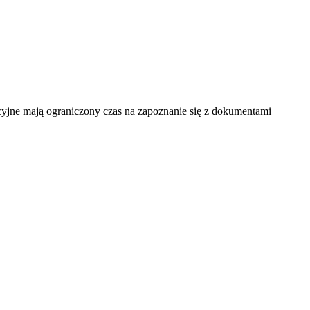
acyjne mają ograniczony czas na zapoznanie się z dokumentami