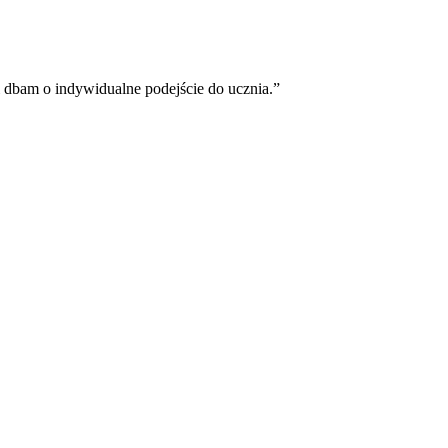
 dbam o indywidualne podejście do ucznia.”