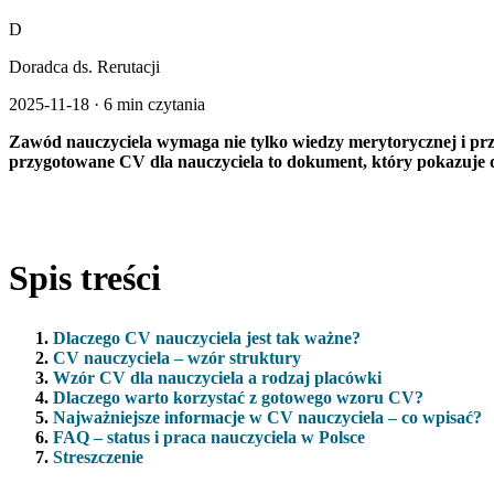
D
Doradca ds. Rerutacji
2025-11-18
·
6 min czytania
Zawód nauczyciela wymaga nie tylko wiedzy merytorycznej i prz
przygotowane CV dla nauczyciela to dokument, który pokazuje do
Spis treści
Dlaczego CV nauczyciela jest tak ważne?
CV nauczyciela – wzór struktury
Wzór CV dla nauczyciela a rodzaj placówki
Dlaczego warto korzystać z gotowego wzoru CV?
Najważniejsze informacje w CV nauczyciela – co wpisać?
FAQ – status i praca nauczyciela w Polsce
Streszczenie