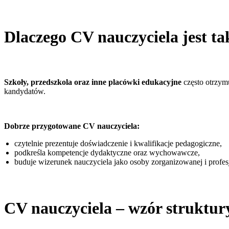
Dlaczego CV nauczyciela jest t
Szkoły, przedszkola oraz inne placówki edukacyjne
często otrzymu
kandydatów.
Dobrze przygotowane CV nauczyciela:
czytelnie prezentuje doświadczenie i kwalifikacje pedagogiczne,
podkreśla kompetencje dydaktyczne oraz wychowawcze,
buduje wizerunek nauczyciela jako osoby zorganizowanej i profes
CV nauczyciela – wzór struktur