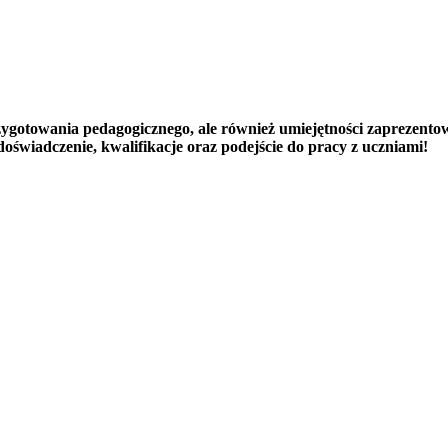
ygotowania pedagogicznego, ale również umiejętności zaprezentow
świadczenie, kwalifikacje oraz podejście do pracy z uczniami!