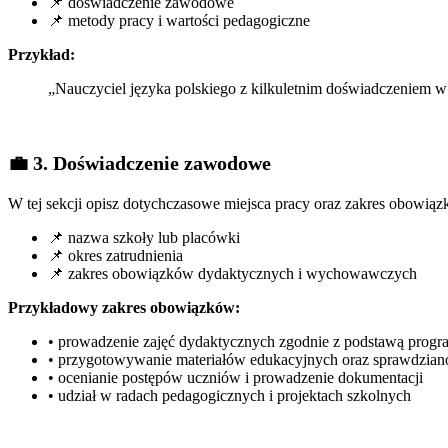
📌 doświadczenie zawodowe
📌 metody pracy i wartości pedagogiczne
Przykład:
„Nauczyciel języka polskiego z kilkuletnim doświadczeniem w
💼 3. Doświadczenie zawodowe
W tej sekcji opisz dotychczasowe miejsca pracy oraz zakres obowią
📌 nazwa szkoły lub placówki
📌 okres zatrudnienia
📌 zakres obowiązków dydaktycznych i wychowawczych
Przykładowy zakres obowiązków:
• prowadzenie zajęć dydaktycznych zgodnie z podstawą prog
• przygotowywanie materiałów edukacyjnych oraz sprawdzia
• ocenianie postępów uczniów i prowadzenie dokumentacji
• udział w radach pedagogicznych i projektach szkolnych