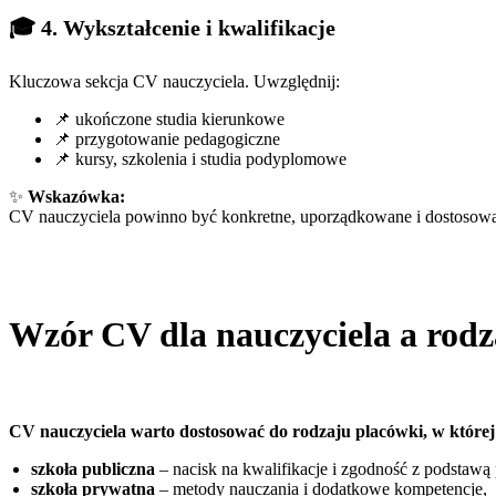
🎓 4. Wykształcenie i kwalifikacje
Kluczowa sekcja CV nauczyciela. Uwzględnij:
📌 ukończone studia kierunkowe
📌 przygotowanie pedagogiczne
📌 kursy, szkolenia i studia podyplomowe
✨
Wskazówka:
CV nauczyciela powinno być konkretne, uporządkowane i dostosowane
Wzór CV dla nauczyciela a rodz
CV nauczyciela warto dostosować do rodzaju placówki, w której
szkoła publiczna
– nacisk na kwalifikacje i zgodność z podstaw
szkoła prywatna
– metody nauczania i dodatkowe kompetencje,