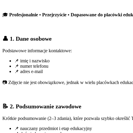
🎓
Profesjonalnie • Przejrzyście • Dopasowane do placówki edu
👤 1. Dane osobowe
Podstawowe informacje kontaktowe:
📌 imię i nazwisko
📌 numer telefonu
📌 adres e-mail
📷 Zdjęcie nie jest obowiązkowe, jednak w wielu placówkach eduka
📝 2. Podsumowanie zawodowe
Krótkie podsumowanie (2–3 zdania), które pozwala szybko określić T
📌 nauczany przedmiot i etap edukacyjny