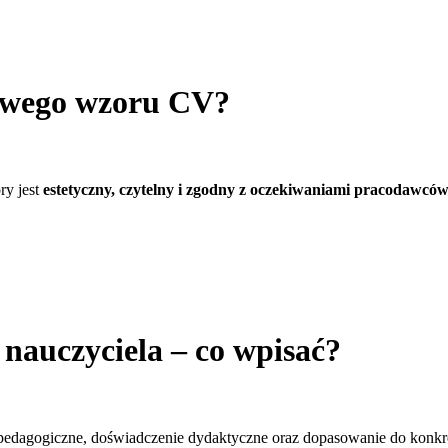
towego wzoru CV?
ry jest
estetyczny, czytelny i zgodny z oczekiwaniami pracodawcó
nauczyciela – co wpisać?
 pedagogiczne, doświadczenie dydaktyczne oraz dopasowanie do konkr