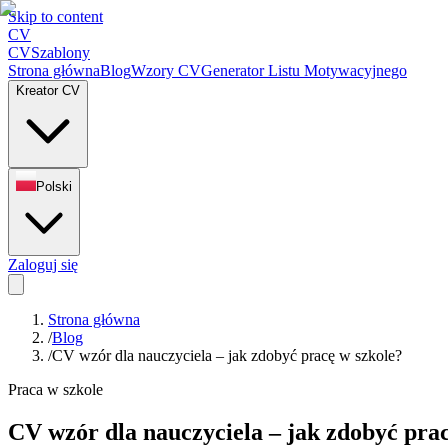
Skip to content
CV
CV
Szablony
Strona główna
Blog
Wzory CV
Generator Listu Motywacyjnego
Kreator CV
Polski
Zaloguj się
Strona główna
/
Blog
/
CV wzór dla nauczyciela – jak zdobyć pracę w szkole?
Praca w szkole
CV wzór dla nauczyciela – jak zdobyć prac