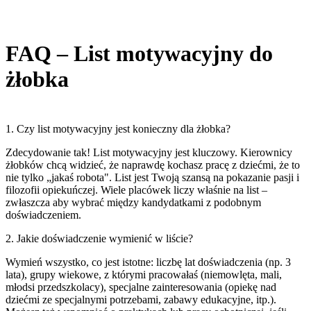
FAQ – List motywacyjny do
żłobka
1. Czy list motywacyjny jest konieczny dla żłobka?
Zdecydowanie tak! List motywacyjny jest kluczowy. Kierownicy
żłobków chcą widzieć, że naprawdę kochasz pracę z dziećmi, że to
nie tylko „jakaś robota". List jest Twoją szansą na pokazanie pasji i
filozofii opiekuńczej. Wiele placówek liczy właśnie na list –
zwłaszcza aby wybrać między kandydatkami z podobnym
doświadczeniem.
2. Jakie doświadczenie wymienić w liście?
Wymień wszystko, co jest istotne: liczbę lat doświadczenia (np. 3
lata), grupy wiekowe, z którymi pracowałaś (niemowlęta, mali,
młodsi przedszkolacy), specjalne zainteresowania (opiekę nad
dziećmi ze specjalnymi potrzebami, zabawy edukacyjne, itp.).