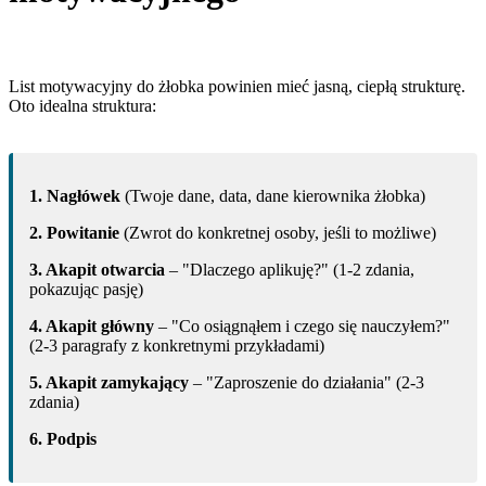
List motywacyjny do żłobka powinien mieć jasną, ciepłą strukturę.
Oto idealna struktura:
1. Nagłówek
(Twoje dane, data, dane kierownika żłobka)
2. Powitanie
(Zwrot do konkretnej osoby, jeśli to możliwe)
3. Akapit otwarcia
– "Dlaczego aplikuję?" (1-2 zdania,
pokazując pasję)
4. Akapit główny
– "Co osiągnąłem i czego się nauczyłem?"
(2-3 paragrafy z konkretnymi przykładami)
5. Akapit zamykający
– "Zaproszenie do działania" (2-3
zdania)
6. Podpis