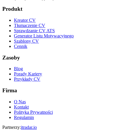
Produkt
Kreator CV
Tłumaczenie CV
Sprawdzanie CV ATS
Generator Listu Motywacyjnego
Szablony CV
Cennik
Zasoby
Blog
Porady Kariery
Przykłady CV
Firma
O Nas
Kontakt
Polityka Prywatności
Regulamin
Partnerzy
:
itradar.io