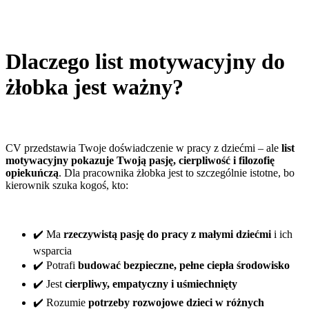
Dlaczego list motywacyjny do
żłobka jest ważny?
CV przedstawia Twoje doświadczenie w pracy z dziećmi – ale
list
motywacyjny pokazuje Twoją pasję, cierpliwość i filozofię
opiekuńczą
. Dla pracownika żłobka jest to szczególnie istotne, bo
kierownik szuka kogoś, kto:
✔️ Ma
rzeczywistą pasję do pracy z małymi dziećmi
i ich
wsparcia
✔️ Potrafi
budować bezpieczne, pełne ciepła środowisko
✔️ Jest
cierpliwy, empatyczny i uśmiechnięty
✔️ Rozumie
potrzeby rozwojowe dzieci w różnych