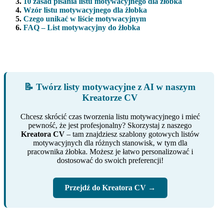
10 zasad pisania listu motywacyjnego dla żłobka
Wzór listu motywacyjnego dla żłobka
Czego unikać w liście motywacyjnym
FAQ – List motywacyjny do żłobka
📝 Twórz listy motywacyjne z AI w naszym
Kreatorze CV
Chcesz skrócić czas tworzenia listu motywacyjnego i mieć
pewność, że jest profesjonalny? Skorzystaj z naszego
Kreatora CV
– tam znajdziesz szablony gotowych listów
motywacyjnych dla różnych stanowisk, w tym dla
pracownika żłobka. Możesz je łatwo personalizować i
dostosować do swoich preferencji!
Przejdź do Kreatora CV →