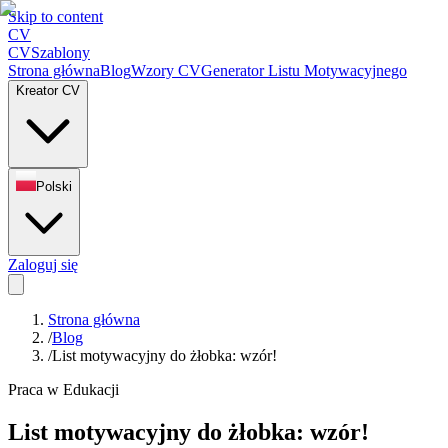
Skip to content
CV
CV
Szablony
Strona główna
Blog
Wzory CV
Generator Listu Motywacyjnego
Kreator CV
Polski
Zaloguj się
Strona główna
/
Blog
/
List motywacyjny do żłobka: wzór!
Praca w Edukacji
List motywacyjny do żłobka: wzór!