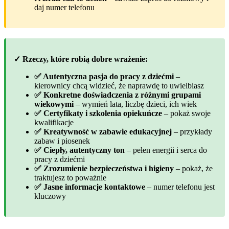
daj numer telefonu
✓ Rzeczy, które robią dobre wrażenie:
✅ Autentyczna pasja do pracy z dziećmi
–
kierownicy chcą widzieć, że naprawdę to uwielbiasz
✅ Konkretne doświadczenia z różnymi grupami
wiekowymi
– wymień lata, liczbę dzieci, ich wiek
✅ Certyfikaty i szkolenia opiekuńcze
– pokaż swoje
kwalifikacje
✅ Kreatywność w zabawie edukacyjnej
– przykłady
zabaw i piosenek
✅ Ciepły, autentyczny ton
– pełen energii i serca do
pracy z dziećmi
✅ Zrozumienie bezpieczeństwa i higieny
– pokaż, że
traktujesz to poważnie
✅ Jasne informacje kontaktowe
– numer telefonu jest
kluczowy