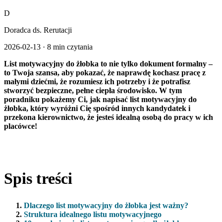
D
Doradca ds. Rerutacji
2026-02-13
·
8 min czytania
List motywacyjny do żłobka to nie tylko dokument formalny –
to Twoja szansa, aby pokazać, że naprawdę kochasz pracę z
małymi dziećmi, że rozumiesz ich potrzeby i że potrafisz
stworzyć bezpieczne, pełne ciepła środowisko. W tym
poradniku pokażemy Ci, jak napisać list motywacyjny do
żłobka, który wyróżni Cię spośród innych kandydatek i
przekona kierownictwo, że jesteś idealną osobą do pracy w ich
placówce!
Spis treści
Dlaczego list motywacyjny do żłobka jest ważny?
Struktura idealnego listu motywacyjnego