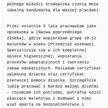
pełnego miłości środowiska czynią mnie
idealną kandydatką dla Waszej placówki.
Przez ostatnie 3 lata pracowałam jako
opiekunka w [Nazwa poprzedniego
żłobka], gdzie wspierałam grupę 10-12
maluchów w wieku [Przedział wiekowy].
Specjalizuję się w ich kompletnej
opiece higienicznej, wspieraniu
procesów adaptacyjnych i tworzeniu
zabaw edukacyjnych. Posiadam certyfikat
opiekuna dziecka oraz certyfikat
pierwszej pomocy dziecka. Szczególnie
lubię pracować z bardzo małymi dziećmi
– rozumiem ich potrzeby, potrafię kojić
płaczące maleństwa i budować z nimi
więź opartą na bezpieczeństwie i