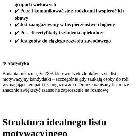
grupach wiekowych
✔️ Potrafi
komunikować się z rodzicami i wspierać ich
obawy
✔️ Jest
zaangażowany w bezpieczeństwo i higienę
✔️ Posiadł
certyfikaty i szkolenia opiekuńcze
✔️ Jest
gotów do ciągłego rozwoju zawodowego
✨ Statystyka
Badania pokazują, że 78% kierowniczek żłobków czyta list
motywacyjny kandydatki – szczególnie gdy szukają osoby do roli
wymagającej empatii i zaangażowania. Dobrze napisany list może
znacznie zwiększyć szanse na zaproszenie na rozmowę.
Struktura idealnego listu
motywacyjnego