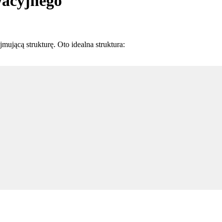
wacyjnego
mującą strukturę. Oto idealna struktura: