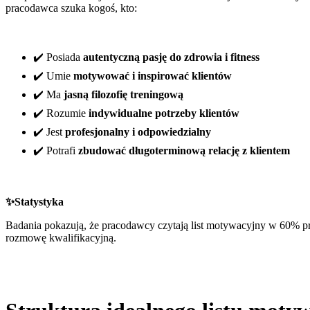
pracodawca szuka kogoś, kto:
✔️ Posiada
autentyczną pasję do zdrowia i fitness
✔️ Umie
motywować i inspirować klientów
✔️ Ma
jasną filozofię treningową
✔️ Rozumie
indywidualne potrzeby klientów
✔️ Jest
profesjonalny i odpowiedzialny
✔️ Potrafi
zbudować długoterminową relację z klientem
✨Statystyka
Badania pokazują, że pracodawcy czytają list motywacyjny w 60% prz
rozmowę kwalifikacyjną.