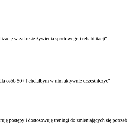
izację w zakresie żywienia sportowego i rehabilitacji"
a osób 50+ i chciałbym w nim aktywnie uczestniczyć"
ję postępy i dostosowuję treningi do zmieniających się potrzeb