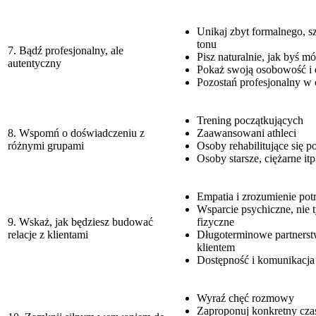
Unikaj zbyt formalnego, 
tonu
7. Bądź profesjonalny, ale
Pisz naturalnie, jak byś m
autentyczny
Pokaż swoją osobowość i 
Pozostań profesjonalny w 
Trening początkujących
8. Wspomń o doświadczeniu z
Zaawansowani athleci
różnymi grupami
Osoby rehabilitujące się p
Osoby starsze, ciężarne itp
Empatia i zrozumienie pot
Wsparcie psychiczne, nie 
9. Wskaż, jak będziesz budować
fizyczne
relacje z klientami
Długoterminowe partnerst
klientem
Dostępność i komunikacja
Wyraź chęć rozmowy
Zaproponuj konkretny cza