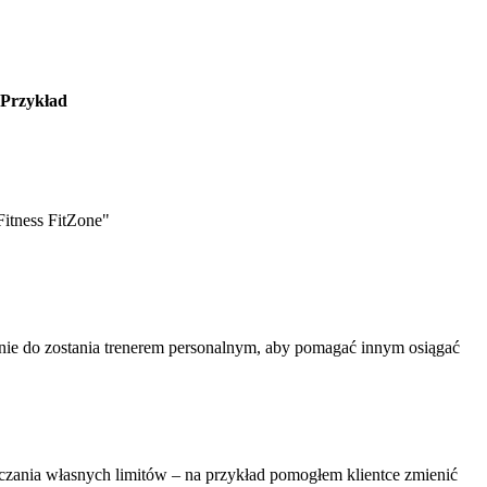
Przykład
itness FitZone"
ie do zostania trenerem personalnym, aby pomagać innym osiągać
zania własnych limitów – na przykład pomogłem klientce zmienić