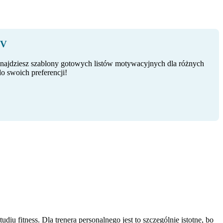
CV
najdziesz szablony gotowych listów motywacyjnych dla różnych
o swoich preferencji!
diu fitness. Dla trenera personalnego jest to szczególnie istotne, bo