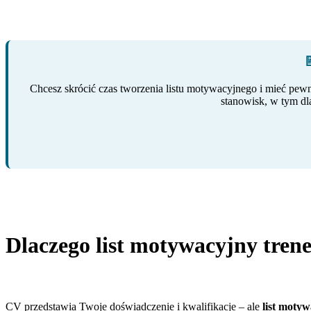

Chcesz skrócić czas tworzenia listu motywacyjnego i mieć pewn
stanowisk, w tym dl
Dlaczego list motywacyjny tren
CV przedstawia Twoje doświadczenie i kwalifikacje – ale
list motyw