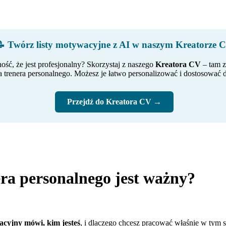
 Twórz listy motywacyjne z AI w naszym Kreatorze 
ość, że jest profesjonalny? Skorzystaj z naszego
Kreatora CV
– tam z
a trenera personalnego. Możesz je łatwo personalizować i dostosować d
Przejdź do Kreatora CV →
era personalnego jest ważny?
acyjny mówi, kim jesteś
, i dlaczego chcesz pracować właśnie w tym stu