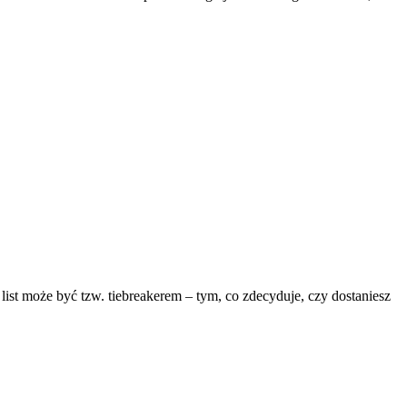
st może być tzw. tiebreakerem – tym, co zdecyduje, czy dostaniesz