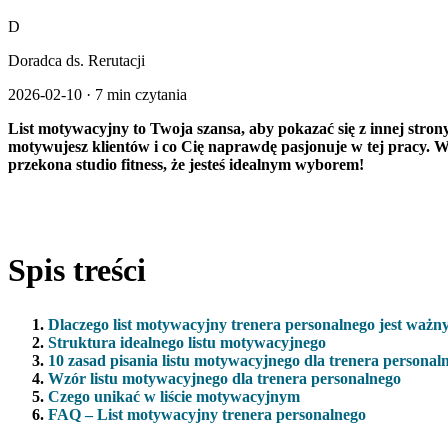
D
Doradca ds. Rerutacji
2026-02-10
·
7 min czytania
List motywacyjny to Twoja szansa, aby pokazać się z innej strony
motywujesz klientów i co Cię naprawdę pasjonuje w tej pracy. 
przekona studio fitness, że jesteś idealnym wyborem!
Spis treści
Dlaczego list motywacyjny trenera personalnego jest ważn
Struktura idealnego listu motywacyjnego
10 zasad pisania listu motywacyjnego dla trenera personal
Wzór listu motywacyjnego dla trenera personalnego
Czego unikać w liście motywacyjnym
FAQ – List motywacyjny trenera personalnego