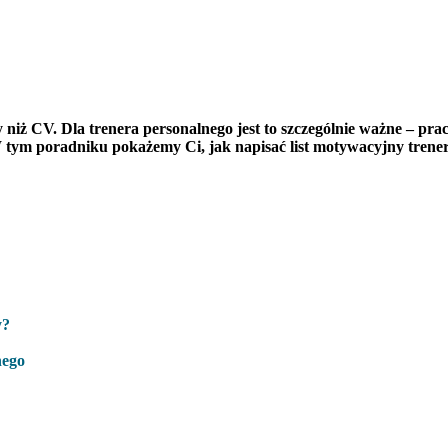
 niż CV. Dla trenera personalnego jest to szczególnie ważne – prac
W tym poradniku pokażemy Ci, jak napisać list motywacyjny trene
y?
nego