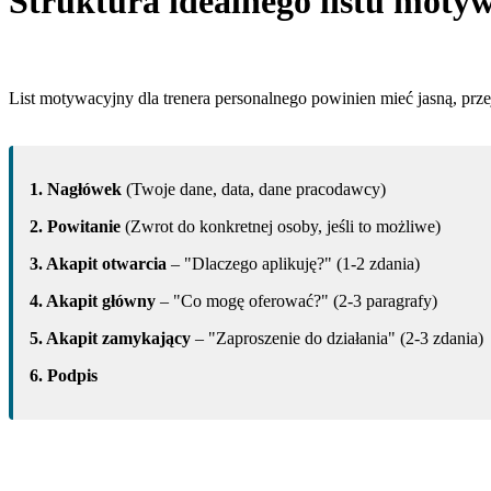
Struktura idealnego listu moty
List motywacyjny dla trenera personalnego powinien mieć jasną, przej
1. Nagłówek
(Twoje dane, data, dane pracodawcy)
2. Powitanie
(Zwrot do konkretnej osoby, jeśli to możliwe)
3. Akapit otwarcia
– "Dlaczego aplikuję?" (1-2 zdania)
4. Akapit główny
– "Co mogę oferować?" (2-3 paragrafy)
5. Akapit zamykający
– "Zaproszenie do działania" (2-3 zdania)
6. Podpis