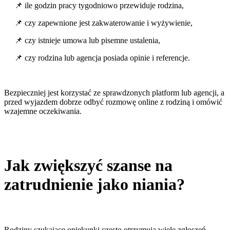
📌 ile godzin pracy tygodniowo przewiduje rodzina,
📌 czy zapewnione jest zakwaterowanie i wyżywienie,
📌 czy istnieje umowa lub pisemne ustalenia,
📌 czy rodzina lub agencja posiada opinie i referencje.
Bezpieczniej jest korzystać ze sprawdzonych platform lub agencji, a
przed wyjazdem dobrze odbyć rozmowę online z rodziną i omówić
wzajemne oczekiwania.
Jak zwiększyć szanse na
zatrudnienie jako niania?
Rodziny szukające opiekunki często otrzymują wiele zgłoszeń.