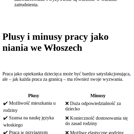
zatrudnienia.
Plusy i minusy pracy jako
niania we Włoszech
Praca jako opiekunka dziecięca może być bardzo satysfakcjonująca,
ale – jak każda praca za granicą – ma również swoje wyzwania.
Plusy
Minusy
✔️ Możliwość mieszkania u
❌ Duża odpowiedzialność za
dziecko
rodziny
✔️ Szansa na naukę języka
❌ Konieczność dostosowania się
do zasad rodziny
włoskiego
✔️ Praca w przyjaznym
❌ Możliwe elastyczne godziny