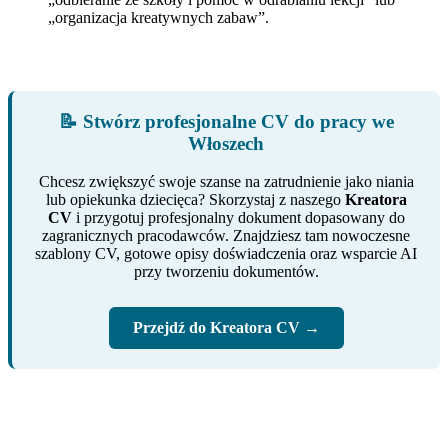
„organizacja kreatywnych zabaw”.
📝 Stwórz profesjonalne CV do pracy we
Włoszech
Chcesz zwiększyć swoje szanse na zatrudnienie jako niania
lub opiekunka dziecięca? Skorzystaj z naszego
Kreatora
CV
i przygotuj profesjonalny dokument dopasowany do
zagranicznych pracodawców. Znajdziesz tam nowoczesne
szablony CV, gotowe opisy doświadczenia oraz wsparcie AI
przy tworzeniu dokumentów.
Przejdź do Kreatora CV →