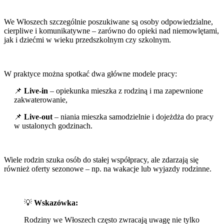
We Włoszech szczególnie poszukiwane są osoby odpowiedzialne,
cierpliwe i komunikatywne – zarówno do opieki nad niemowlętami,
jak i dziećmi w wieku przedszkolnym czy szkolnym.
W praktyce można spotkać dwa główne modele pracy:
📌
Live-in
– opiekunka mieszka z rodziną i ma zapewnione
zakwaterowanie,
📌
Live-out
– niania mieszka samodzielnie i dojeżdża do pracy
w ustalonych godzinach.
Wiele rodzin szuka osób do stałej współpracy, ale zdarzają się
również oferty sezonowe – np. na wakacje lub wyjazdy rodzinne.
💡
Wskazówka:
Rodziny we Włoszech często zwracają uwagę nie tylko