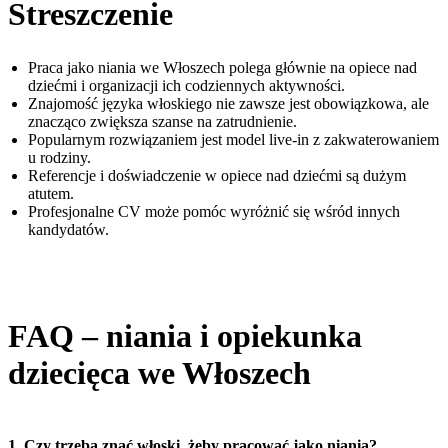
Streszczenie
Praca jako niania we Włoszech polega głównie na opiece nad
dziećmi i organizacji ich codziennych aktywności.
Znajomość języka włoskiego nie zawsze jest obowiązkowa, ale
znacząco zwiększa szanse na zatrudnienie.
Popularnym rozwiązaniem jest model live-in z zakwaterowaniem
u rodziny.
Referencje i doświadczenie w opiece nad dziećmi są dużym
atutem.
Profesjonalne CV może pomóc wyróżnić się wśród innych
kandydatów.
FAQ – niania i opiekunka
dziecięca we Włoszech
1. Czy trzeba znać włoski, żeby pracować jako niania?