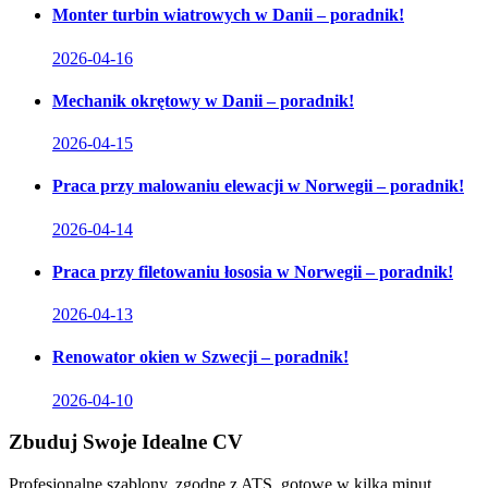
Monter turbin wiatrowych w Danii – poradnik!
2026-04-16
Mechanik okrętowy w Danii – poradnik!
2026-04-15
Praca przy malowaniu elewacji w Norwegii – poradnik!
2026-04-14
Praca przy filetowaniu łososia w Norwegii – poradnik!
2026-04-13
Renowator okien w Szwecji – poradnik!
2026-04-10
Zbuduj Swoje Idealne CV
Profesjonalne szablony, zgodne z ATS, gotowe w kilka minut.