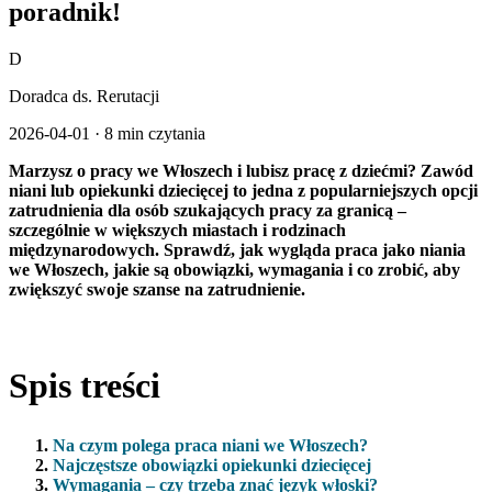
poradnik!
D
Doradca ds. Rerutacji
2026-04-01
·
8 min czytania
Marzysz o pracy we Włoszech i lubisz pracę z dziećmi? Zawód
niani lub opiekunki dziecięcej to jedna z popularniejszych opcji
zatrudnienia dla osób szukających pracy za granicą –
szczególnie w większych miastach i rodzinach
międzynarodowych. Sprawdź, jak wygląda praca jako niania
we Włoszech, jakie są obowiązki, wymagania i co zrobić, aby
zwiększyć swoje szanse na zatrudnienie.
Spis treści
Na czym polega praca niani we Włoszech?
Najczęstsze obowiązki opiekunki dziecięcej
Wymagania – czy trzeba znać język włoski?