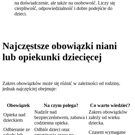
na doświadczenie, ale także na osobowość. Liczy się
cierpliwość, odpowiedzialność i dobre podejście do
dzieci.
Najczęstsze obowiązki niani
lub opiekunki dziecięcej
Zakres obowiązków może się różnić w zależności od rodziny,
jednak najczęściej obejmuje:
Obowiązek
Na czym polega?
Co warto wiedzieć?
Nadzór nad
Zakres obowiązków
Opieka nad
bezpieczeństwem, zabawa i
zależy od wieku
dzieckiem
codzienna opieka.
dziecka.
Odbieranie ze
Odbiór dzieci oraz
Czasem wymagane
szkoły lub
organizacja czasu po