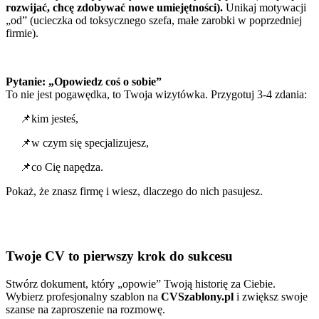
rozwijać, chcę zdobywać nowe umiejętności).
Unikaj motywacji
„od” (ucieczka od toksycznego szefa, małe zarobki w poprzedniej
firmie).
Pytanie: „Opowiedz coś o sobie”
To nie jest pogawędka, to Twoja wizytówka. Przygotuj 3-4 zdania:
📌kim jesteś,
📌w czym się specjalizujesz,
📌co Cię napędza.
Pokaż, że znasz firmę i wiesz, dlaczego do nich pasujesz.
Twoje CV to pierwszy krok do sukcesu
Stwórz dokument, który „opowie” Twoją historię za Ciebie.
Wybierz profesjonalny szablon na
CVSzablony.pl
i zwiększ swoje
szanse na zaproszenie na rozmowę.