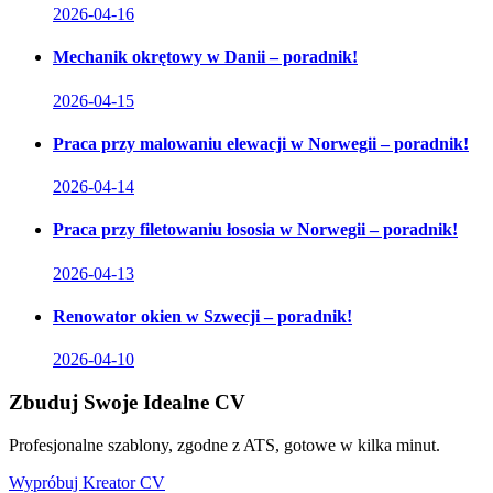
2026-04-16
Mechanik okrętowy w Danii – poradnik!
2026-04-15
Praca przy malowaniu elewacji w Norwegii – poradnik!
2026-04-14
Praca przy filetowaniu łososia w Norwegii – poradnik!
2026-04-13
Renowator okien w Szwecji – poradnik!
2026-04-10
Zbuduj Swoje Idealne CV
Profesjonalne szablony, zgodne z ATS, gotowe w kilka minut.
Wypróbuj Kreator CV