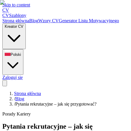
Skip to content
CV
CV
Szablony
Strona główna
Blog
Wzory CV
Generator Listu Motywacyjnego
Kreator CV
Polski
Zaloguj się
Strona główna
/
Blog
/
Pytania rekrutacyjne – jak się przygotować?
Porady Kariery
Pytania rekrutacyjne – jak się