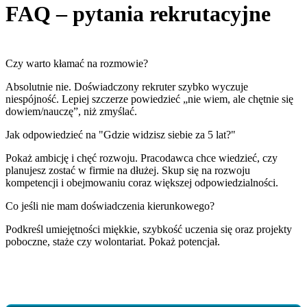
FAQ – pytania rekrutacyjne
Czy warto kłamać na rozmowie?
Absolutnie nie. Doświadczony rekruter szybko wyczuje
niespójność. Lepiej szczerze powiedzieć „nie wiem, ale chętnie się
dowiem/nauczę”, niż zmyślać.
Jak odpowiedzieć na "Gdzie widzisz siebie za 5 lat?"
Pokaż ambicję i chęć rozwoju. Pracodawca chce wiedzieć, czy
planujesz zostać w firmie na dłużej. Skup się na rozwoju
kompetencji i obejmowaniu coraz większej odpowiedzialności.
Co jeśli nie mam doświadczenia kierunkowego?
Podkreśl umiejętności miękkie, szybkość uczenia się oraz projekty
poboczne, staże czy wolontariat. Pokaż potencjał.