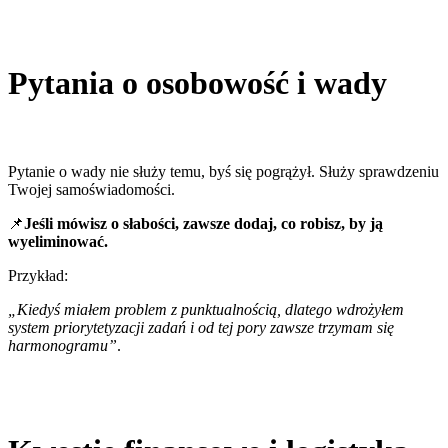
Pytania o osobowość i wady
Pytanie o wady nie służy temu, byś się pogrążył. Służy sprawdzeniu
Twojej samoświadomości.
📌
Jeśli mówisz o słabości, zawsze dodaj, co robisz, by ją
wyeliminować.
Przykład:
„Kiedyś miałem problem z punktualnością, dlatego wdrożyłem
system priorytetyzacji zadań i od tej pory zawsze trzymam się
harmonogramu”
.