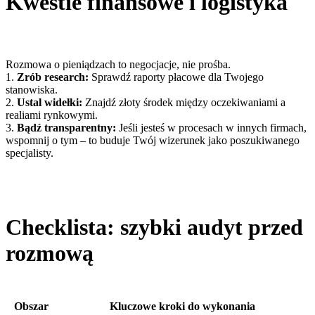
Kwestie finansowe i logistyka
Rozmowa o pieniądzach to negocjacje, nie prośba.
1.
Zrób research:
Sprawdź raporty płacowe dla Twojego
stanowiska.
2.
Ustal widełki:
Znajdź złoty środek między oczekiwaniami a
realiami rynkowymi.
3.
Bądź transparentny:
Jeśli jesteś w procesach w innych firmach,
wspomnij o tym – to buduje Twój wizerunek jako poszukiwanego
specjalisty.
Checklista: szybki audyt przed
rozmową
Obszar
Kluczowe kroki do wykonania