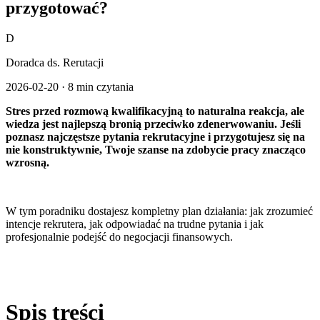
przygotować?
D
Doradca ds. Rerutacji
2026-02-20
·
8 min czytania
Stres przed rozmową kwalifikacyjną to naturalna reakcja, ale
wiedza jest najlepszą bronią przeciwko zdenerwowaniu. Jeśli
poznasz najczęstsze pytania rekrutacyjne i przygotujesz się na
nie konstruktywnie, Twoje szanse na zdobycie pracy znacząco
wzrosną.
W tym poradniku dostajesz kompletny plan działania: jak zrozumieć
intencje rekrutera, jak odpowiadać na trudne pytania i jak
profesjonalnie podejść do negocjacji finansowych.
Spis treści