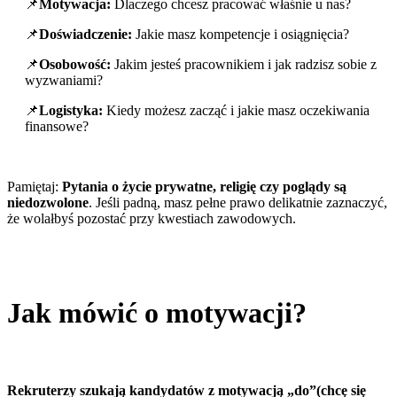
📌
Motywacja:
Dlaczego chcesz pracować właśnie u nas?
📌
Doświadczenie:
Jakie masz kompetencje i osiągnięcia?
📌
Osobowość:
Jakim jesteś pracownikiem i jak radzisz sobie z
wyzwaniami?
📌
Logistyka:
Kiedy możesz zacząć i jakie masz oczekiwania
finansowe?
Pamiętaj:
Pytania o życie prywatne, religię czy poglądy są
niedozwolone
. Jeśli padną, masz pełne prawo delikatnie zaznaczyć,
że wolałbyś pozostać przy kwestiach zawodowych.
Jak mówić o motywacji?
Rekruterzy szukają kandydatów z motywacją „do”(chcę się