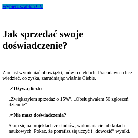
Wybierz szablon CV
Jak sprzedać swoje
doświadczenie?
Zamiast wymieniać obowiązki, mów o efektach. Pracodawca chce
wiedzieć, co zyska, zatrudniając właśnie Ciebie.
📌
Używaj liczb:
„Zwiększyłem sprzedaż o 15%”, „Obsługiwałem 50 zgłoszeń
dziennie”.
📌
Nie masz doświadczenia?
Skup się na projektach ze studiów, wolontariacie lub kołach
naukowych. Pokaż, że potrafisz się uczyć i „dowozić” wyniki.