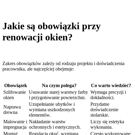
Jakie są obowiązki przy
renowacji okien?
Zakres obowiązków zależy od rodzaju projektu i doświadczenia
pracownika, ale najczęściej obejmuje:
Obowiązek
Na czym polega?
Co warto wiedzieć?
Szlifowanie
Usuwanie starej warstwy farby
Wymaga precyzji i
okien
i przygotowanie powierzchni.
dokładności.
Uzupełnianie ubytków i
Przydatne
Naprawa
wymiana uszkodzonych
doświadczenie
drewna
elementów.
stolarskie.
Malowanie i
Nakładanie warstw
Liczy się estetyka
impregnacja
ochronnych i estetycznych.
wykonania.
Montaż
Regulacja okuć, wymiana
Często wykonywane