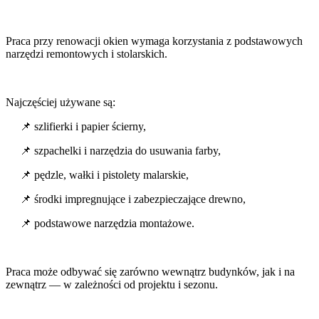
Praca przy renowacji okien wymaga korzystania z podstawowych
narzędzi remontowych i stolarskich.
Najczęściej używane są:
📌 szlifierki i papier ścierny,
📌 szpachelki i narzędzia do usuwania farby,
📌 pędzle, wałki i pistolety malarskie,
📌 środki impregnujące i zabezpieczające drewno,
📌 podstawowe narzędzia montażowe.
Praca może odbywać się zarówno wewnątrz budynków, jak i na
zewnątrz — w zależności od projektu i sezonu.