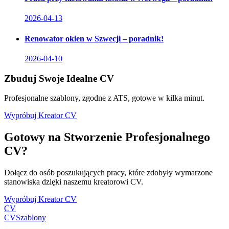
2026-04-13
Renowator okien w Szwecji – poradnik!
2026-04-10
Zbuduj Swoje Idealne CV
Profesjonalne szablony, zgodne z ATS, gotowe w kilka minut.
Wypróbuj Kreator CV
Gotowy na Stworzenie Profesjonalnego
CV?
Dołącz do osób poszukujących pracy, które zdobyły wymarzone
stanowiska dzięki naszemu kreatorowi CV.
Wypróbuj Kreator CV
CV
CV
Szablony