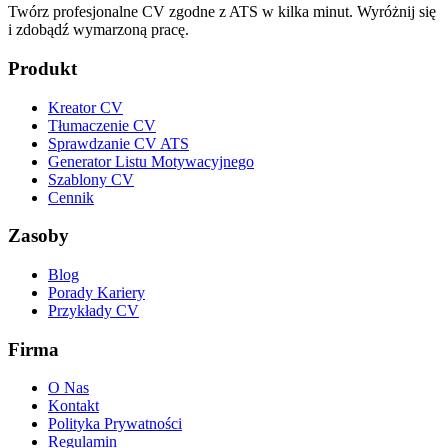
Twórz profesjonalne CV zgodne z ATS w kilka minut. Wyróżnij się
i zdobądź wymarzoną pracę.
Produkt
Kreator CV
Tłumaczenie CV
Sprawdzanie CV ATS
Generator Listu Motywacyjnego
Szablony CV
Cennik
Zasoby
Blog
Porady Kariery
Przykłady CV
Firma
O Nas
Kontakt
Polityka Prywatności
Regulamin