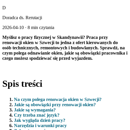
D
Doradca ds. Rerutacji
2026-04-10
·
8 min czytania
Myślisz o pracy fizycznej w Skandynawii? Praca przy
renowacji okien w Szwecji to jedna z ofert kierowanych do
osób technicznych, remontowych i budowlanych. Sprawdź, na
czym polega odnawianie okien, jakie są obowiązki pracownika i
czego możesz spodziewać się przed wyjazdem.
Spis treści
Na czym polega renowacja okien w Szwecji?
Jakie są obowiązki przy renowacji okien?
Jakie są wymagania?
Czy trzeba znać język?
Jak wygląda dzień pracy?
Narzędzia i warunki pracy