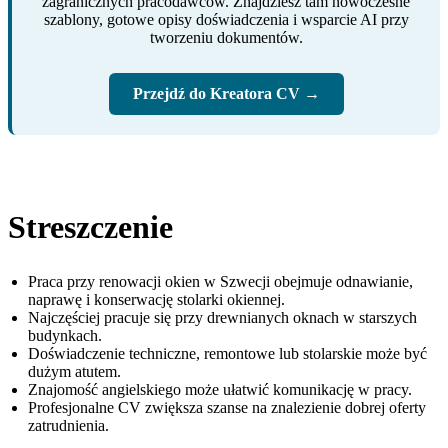
zagranicznych pracodawców. Znajdziesz tam nowoczesne
szablony, gotowe opisy doświadczenia i wsparcie AI przy
tworzeniu dokumentów.
Przejdź do Kreatora CV →
Streszczenie
Praca przy renowacji okien w Szwecji obejmuje odnawianie,
naprawę i konserwację stolarki okiennej.
Najczęściej pracuje się przy drewnianych oknach w starszych
budynkach.
Doświadczenie techniczne, remontowe lub stolarskie może być
dużym atutem.
Znajomość angielskiego może ułatwić komunikację w pracy.
Profesjonalne CV zwiększa szanse na znalezienie dobrej oferty
zatrudnienia.