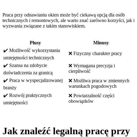
Praca przy odnawianiu okien może być ciekawą opcją dla osób
technicznych i remontowych, ale warto znać zarówno korzyści, jak i
wyzwania związane z takim stanowiskiem.
Plusy
Minusy
✔️ Możliwość wykorzystania
❌ Fizyczny charakter pracy
umiejętności technicznych
✔️ Szansa na zdobycie
❌ Wymagana precyzja i
cierpliwość
doświadczenia za granicą
✔️ Praca w wyspecjalizowanej
❌ Możliwa praca w zmiennych
warunkach pogodowych
branży
✔️ Rozwój praktycznych
❌ Powtarzalność części
obowiązków
umiejętności
Jak znaleźć legalną pracę przy