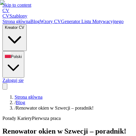
Skip to content
CV
CV
Szablony
Strona główna
Blog
Wzory CV
Generator Listu Motywacyjnego
Kreator CV
Polski
Zaloguj się
Strona główna
/
Blog
/
Renowator okien w Szwecji – poradnik!
Porady Kariery
Pierwsza praca
Renowator okien w Szwecji – poradnik!