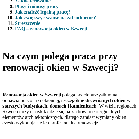
Zakwaterowanie
Plusy i minusy pracy
Jak znaleźć legalną pracę?
Jak zwiększyć szanse na zatrudnienie?
Streszczenie
FAQ – renowacja okien w Szwecji
Na czym polega praca przy
renowacji okien w Szwecji?
Renowacja okien w Szwecji
polega przede wszystkim na
odnawianiu stolarki okiennej, szczególnie
drewnianych okien w
starszych budynkach, domach i kamienicach
. W wielu regionach
Szwecji duży nacisk kładzie się na zachowanie oryginalnych
elementów architektonicznych, dlatego zamiast wymiany okien
często wykonuje się ich profesjonalną renowację.