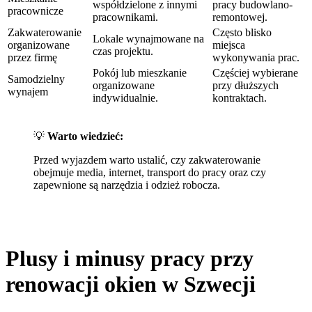
współdzielone z innymi
pracy budowlano-
pracownicze
pracownikami.
remontowej.
Zakwaterowanie
Często blisko
Lokale wynajmowane na
organizowane
miejsca
czas projektu.
przez firmę
wykonywania prac.
Pokój lub mieszkanie
Częściej wybierane
Samodzielny
organizowane
przy dłuższych
wynajem
indywidualnie.
kontraktach.
💡
Warto wiedzieć:
Przed wyjazdem warto ustalić, czy zakwaterowanie
obejmuje media, internet, transport do pracy oraz czy
zapewnione są narzędzia i odzież robocza.
Plusy i minusy pracy przy
renowacji okien w Szwecji