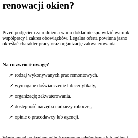
renowacji okien?
Przed podjęciem zatrudnienia warto dokładnie sprawdzić warunki
współpracy i zakres obowiązków. Legalna oferta powinna jasno
określać charakter pracy oraz organizację zakwaterowania.
Na co zwrócić uwagę?
📌 rodzaj wykonywanych prac remontowych,
📌 wymagane doświadczenie lub certyfikaty,
📌 organizację zakwaterowania,
📌 dostępność narzędzi i odzieży roboczej,
📌 opinie o pracodawcy lub agencji.
Warto przed wyjazdem odbyć rozmowę telefoniczną lub online i