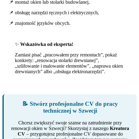
📌 montaż okien lub stolarki budowlanej,
📌 obsługę narzędzi ręcznych i elektrycznych,
📌 znajomość języków obcych.
✨
Wskazówka od eksperta!
Zamiast pisać „pracowałem przy remontach”, pokaż
konkrety: „renowacja stolarki drewnianej”,
„szlifowanie i malowanie elementów”, „naprawa okien
drewnianych” albo „obsługa elektronarzędzi”.
📝 Stwórz profesjonalne CV do pracy
technicznej w Szwecji
Chcesz zwiększyć swoje szanse na zatrudnienie przy
renowacji okien w Szwecji? Skorzystaj z naszego
Kreatora
CV
– przygotujesz profesjonalne CV dopasowane do