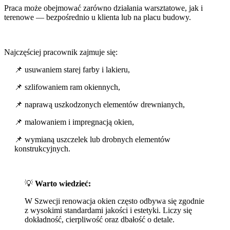
Praca może obejmować zarówno działania warsztatowe, jak i
terenowe — bezpośrednio u klienta lub na placu budowy.
Najczęściej pracownik zajmuje się:
📌 usuwaniem starej farby i lakieru,
📌 szlifowaniem ram okiennych,
📌 naprawą uszkodzonych elementów drewnianych,
📌 malowaniem i impregnacją okien,
📌 wymianą uszczelek lub drobnych elementów
konstrukcyjnych.
💡
Warto wiedzieć:
W Szwecji renowacja okien często odbywa się zgodnie
z wysokimi standardami jakości i estetyki. Liczy się
dokładność, cierpliwość oraz dbałość o detale.