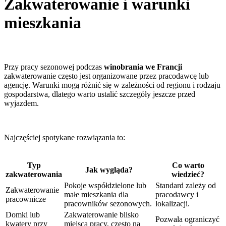
Zakwaterowanie i warunki
mieszkania
Przy pracy sezonowej podczas
winobrania we Francji
zakwaterowanie często jest organizowane przez pracodawcę lub
agencję. Warunki mogą różnić się w zależności od regionu i rodzaju
gospodarstwa, dlatego warto ustalić szczegóły jeszcze przed
wyjazdem.
Najczęściej spotykane rozwiązania to:
Typ
Co warto
Jak wygląda?
zakwaterowania
wiedzieć?
Pokoje współdzielone lub
Standard zależy od
Zakwaterowanie
małe mieszkania dla
pracodawcy i
pracownicze
pracowników sezonowych.
lokalizacji.
Domki lub
Zakwaterowanie blisko
Pozwala ograniczyć
kwatery przy
miejsca pracy, często na