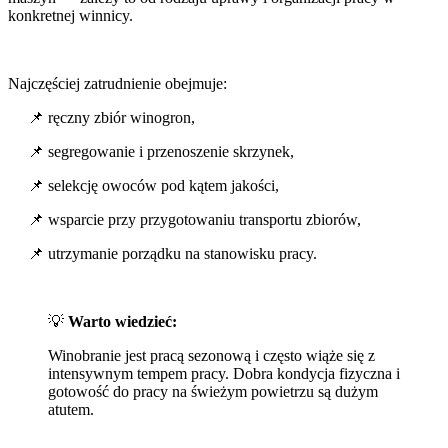
konkretnej winnicy.
Najczęściej zatrudnienie obejmuje:
📌 ręczny zbiór winogron,
📌 segregowanie i przenoszenie skrzynek,
📌 selekcję owoców pod kątem jakości,
📌 wsparcie przy przygotowaniu transportu zbiorów,
📌 utrzymanie porządku na stanowisku pracy.
💡
Warto wiedzieć:
Winobranie jest pracą sezonową i często wiąże się z
intensywnym tempem pracy. Dobra kondycja fizyczna i
gotowość do pracy na świeżym powietrzu są dużym
atutem.