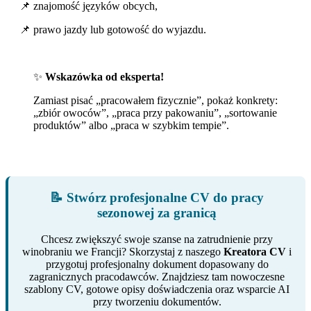
📌 znajomość języków obcych,
📌 prawo jazdy lub gotowość do wyjazdu.
✨
Wskazówka od eksperta!
Zamiast pisać „pracowałem fizycznie”, pokaż konkrety:
„zbiór owoców”, „praca przy pakowaniu”, „sortowanie
produktów” albo „praca w szybkim tempie”.
📝 Stwórz profesjonalne CV do pracy
sezonowej za granicą
Chcesz zwiększyć swoje szanse na zatrudnienie przy
winobraniu we Francji? Skorzystaj z naszego
Kreatora CV
i
przygotuj profesjonalny dokument dopasowany do
zagranicznych pracodawców. Znajdziesz tam nowoczesne
szablony CV, gotowe opisy doświadczenia oraz wsparcie AI
przy tworzeniu dokumentów.