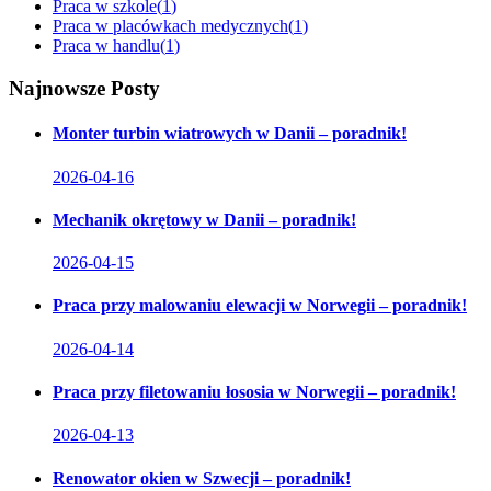
Praca w szkole
(
1
)
Praca w placówkach medycznych
(
1
)
Praca w handlu
(
1
)
Najnowsze Posty
Monter turbin wiatrowych w Danii – poradnik!
2026-04-16
Mechanik okrętowy w Danii – poradnik!
2026-04-15
Praca przy malowaniu elewacji w Norwegii – poradnik!
2026-04-14
Praca przy filetowaniu łososia w Norwegii – poradnik!
2026-04-13
Renowator okien w Szwecji – poradnik!