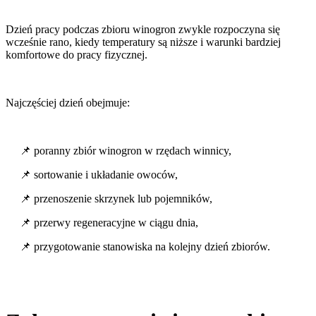
Dzień pracy podczas zbioru winogron zwykle rozpoczyna się
wcześnie rano, kiedy temperatury są niższe i warunki bardziej
komfortowe do pracy fizycznej.
Najczęściej dzień obejmuje:
📌 poranny zbiór winogron w rzędach winnicy,
📌 sortowanie i układanie owoców,
📌 przenoszenie skrzynek lub pojemników,
📌 przerwy regeneracyjne w ciągu dnia,
📌 przygotowanie stanowiska na kolejny dzień zbiorów.