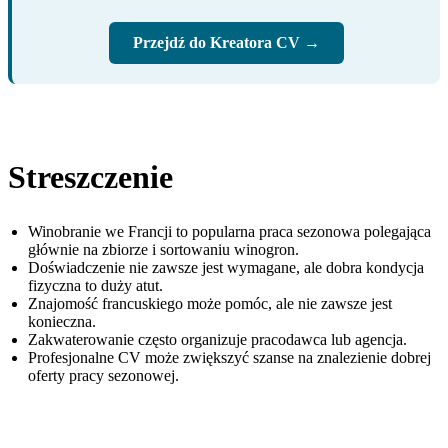
Przejdź do Kreatora CV →
Streszczenie
Winobranie we Francji to popularna praca sezonowa polegająca
głównie na zbiorze i sortowaniu winogron.
Doświadczenie nie zawsze jest wymagane, ale dobra kondycja
fizyczna to duży atut.
Znajomość francuskiego może pomóc, ale nie zawsze jest
konieczna.
Zakwaterowanie często organizuje pracodawca lub agencja.
Profesjonalne CV może zwiększyć szanse na znalezienie dobrej
oferty pracy sezonowej.