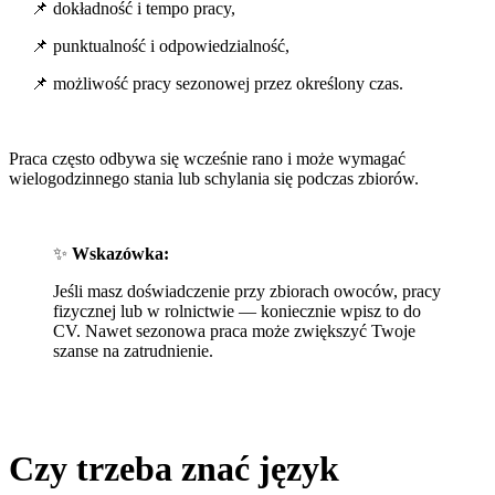
📌 dokładność i tempo pracy,
📌 punktualność i odpowiedzialność,
📌 możliwość pracy sezonowej przez określony czas.
Praca często odbywa się wcześnie rano i może wymagać
wielogodzinnego stania lub schylania się podczas zbiorów.
✨
Wskazówka:
Jeśli masz doświadczenie przy zbiorach owoców, pracy
fizycznej lub w rolnictwie — koniecznie wpisz to do
CV. Nawet sezonowa praca może zwiększyć Twoje
szanse na zatrudnienie.
Czy trzeba znać język