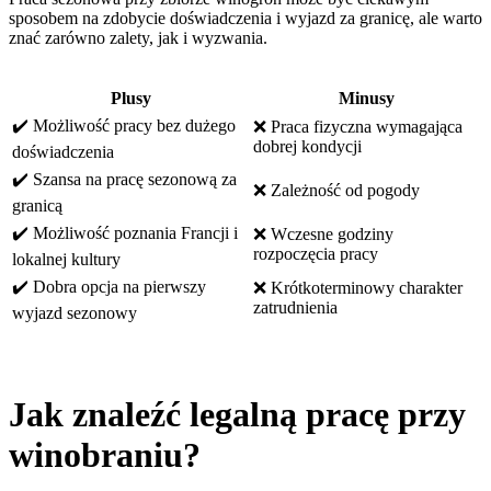
sposobem na zdobycie doświadczenia i wyjazd za granicę, ale warto
znać zarówno zalety, jak i wyzwania.
Plusy
Minusy
✔️ Możliwość pracy bez dużego
❌ Praca fizyczna wymagająca
dobrej kondycji
doświadczenia
✔️ Szansa na pracę sezonową za
❌ Zależność od pogody
granicą
✔️ Możliwość poznania Francji i
❌ Wczesne godziny
rozpoczęcia pracy
lokalnej kultury
✔️ Dobra opcja na pierwszy
❌ Krótkoterminowy charakter
zatrudnienia
wyjazd sezonowy
Jak znaleźć legalną pracę przy
winobraniu?