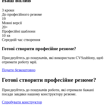
Наш вплив
3 кроки
До професійного резюме
19
Мовні версії
20+
Професійні шаблони
10 хв
Середній час створення
Готові створити професійне резюме?
Приєднуйтесь до пошукачів, які використали CVSzablony, щоб
отримати роботу мрії.
Почати безкоштовно
Готові створити професійне резюме?
Приєднуйтесь до пошукачів роботи, які отримали бажані
посади завдяки нашому конструктору резюме.
Спробувати конструктор