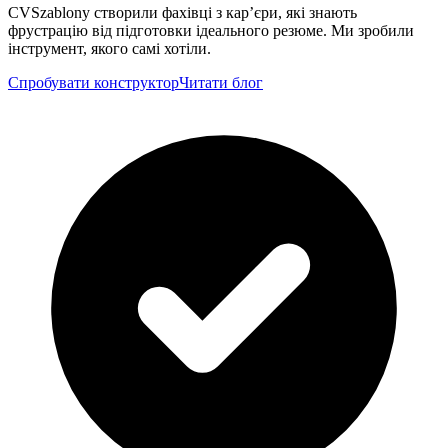
CVSzablony створили фахівці з кар’єри, які знають
фрустрацію від підготовки ідеального резюме. Ми зробили
інструмент, якого самі хотіли.
Спробувати конструктор
Читати блог