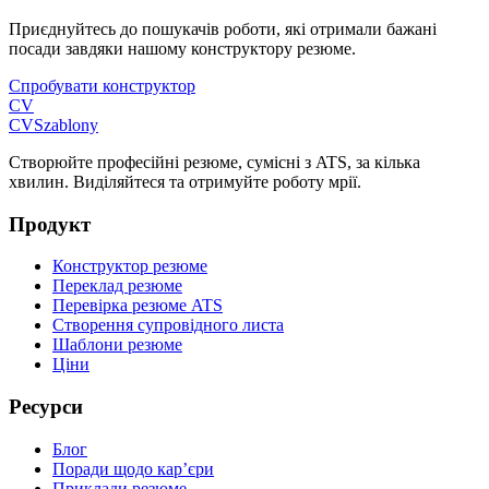
Приєднуйтесь до пошукачів роботи, які отримали бажані
посади завдяки нашому конструктору резюме.
Спробувати конструктор
CV
CV
Szablony
Створюйте професійні резюме, сумісні з ATS, за кілька
хвилин. Виділяйтеся та отримуйте роботу мрії.
Продукт
Конструктор резюме
Переклад резюме
Перевірка резюме ATS
Створення супровідного листа
Шаблони резюме
Ціни
Ресурси
Блог
Поради щодо кар’єри
Приклади резюме