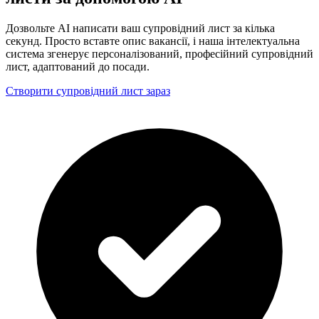
Дозвольте AI написати ваш супровідний лист за кілька
секунд. Просто вставте опис вакансії, і наша інтелектуальна
система згенерує персоналізований, професійний супровідний
лист, адаптований до посади.
Створити супровідний лист зараз