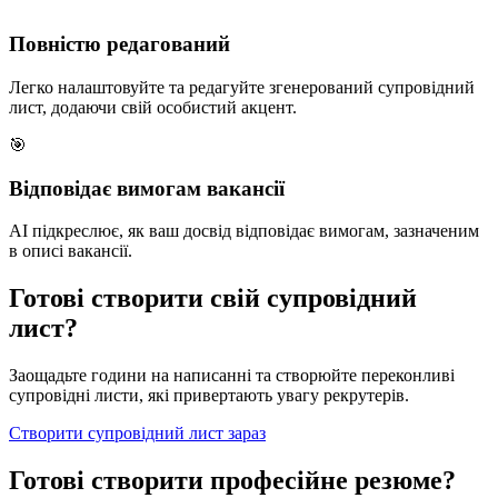
Повністю редагований
Легко налаштовуйте та редагуйте згенерований супровідний
лист, додаючи свій особистий акцент.
🎯
Відповідає вимогам вакансії
AI підкреслює, як ваш досвід відповідає вимогам, зазначеним
в описі вакансії.
Готові створити свій супровідний
лист?
Заощадьте години на написанні та створюйте переконливі
супровідні листи, які привертають увагу рекрутерів.
Створити супровідний лист зараз
Готові створити професійне резюме?