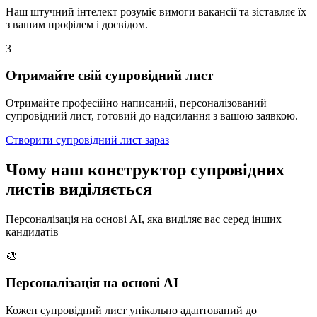
Наш штучний інтелект розуміє вимоги вакансії та зіставляє їх
з вашим профілем і досвідом.
3
Отримайте свій супровідний лист
Отримайте професійно написаний, персоналізований
супровідний лист, готовий до надсилання з вашою заявкою.
Створити супровідний лист зараз
Чому наш конструктор супровідних
листів виділяється
Персоналізація на основі AI, яка виділяє вас серед інших
кандидатів
🎨
Персоналізація на основі AI
Кожен супровідний лист унікально адаптований до