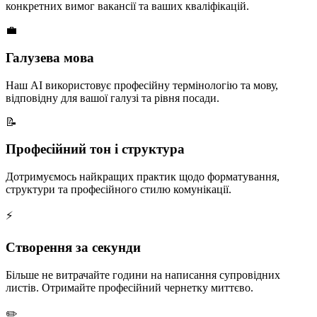
конкретних вимог вакансії та ваших кваліфікацій.
💼
Галузева мова
Наш AI використовує професійну термінологію та мову,
відповідну для вашої галузі та рівня посади.
📝
Професійний тон і структура
Дотримуємось найкращих практик щодо форматування,
структури та професійного стилю комунікації.
⚡
Створення за секунди
Більше не витрачайте години на написання супровідних
листів. Отримайте професійний чернетку миттєво.
✏️