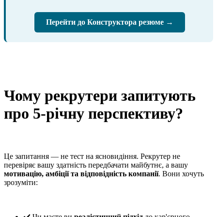
Перейти до Конструктора резюме →
Чому рекрутери запитують
про 5-річну перспективу?
Це запитання — не тест на ясновидіння. Рекрутер не
перевіряє вашу здатність передбачати майбутнє, а вашу
мотивацію, амбіції та відповідність компанії
. Вони хочуть
зрозуміти:
✔️ Чи маєте ви
реалістичний підхід
до кар'єрного