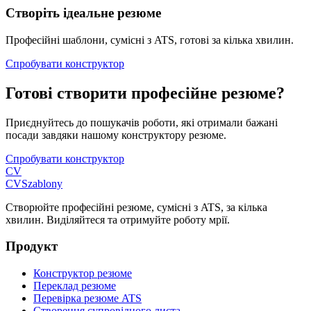
Створіть ідеальне резюме
Професійні шаблони, сумісні з ATS, готові за кілька хвилин.
Спробувати конструктор
Готові створити професійне резюме?
Приєднуйтесь до пошукачів роботи, які отримали бажані
посади завдяки нашому конструктору резюме.
Спробувати конструктор
CV
CV
Szablony
Створюйте професійні резюме, сумісні з ATS, за кілька
хвилин. Виділяйтеся та отримуйте роботу мрії.
Продукт
Конструктор резюме
Переклад резюме
Перевірка резюме ATS
Створення супровідного листа