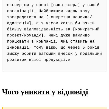
експертом у сфері [ваша сфера] у вашій
організації. Найближчим часом хочу
зосередитися на [конкретна навичка/
адаптація], а з часом хотів би взяти
більшу відповідальність за [конкретний
проект/команду]. Мені дуже важливо
працювати в компанії, яка ставить на
інновації, тому вірю, що через 5 років
зможу робити вагомий внесок у подальший
розвиток вашої продукції.»
Чого уникати у відповіді