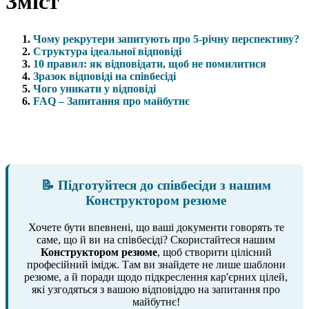
Зміст
Чому рекрутери запитують про 5-річну перспективу?
Структура ідеальної відповіді
10 правил: як відповідати, щоб не помилитися
Зразок відповіді на співбесіді
Чого уникати у відповіді
FAQ – Запитання про майбутнє
📝 Підготуйтеся до співбесіди з нашим
Конструктором резюме
Хочете бути впевнені, що ваші документи говорять те
саме, що й ви на співбесіді? Скористайтеся нашим
Конструктором резюме
, щоб створити цілісний
професійний імідж. Там ви знайдете не лише шаблони
резюме, а й поради щодо підкреслення кар'єрних цілей,
які узгодяться з вашою відповіддю на запитання про
майбутнє!