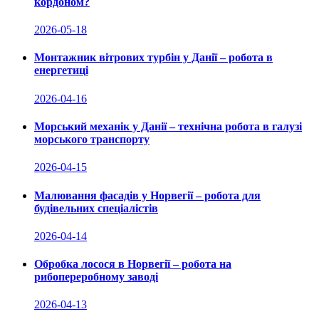
кордоном?
2026-05-18
Монтажник вітрових турбін у Данії – робота в
енергетиці
2026-04-16
Морський механік у Данії – технічна робота в галузі
морського транспорту
2026-04-15
Малювання фасадів у Норвегії – робота для
будівельних спеціалістів
2026-04-14
Обробка лосося в Норвегії – робота на
рибопереробному заводі
2026-04-13