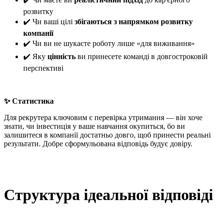
розвитку
✔️ Чи ваші цілі
збігаються з напрямком розвитку
компанії
✔️ Чи ви не шукаєте роботу лише «для виживання»
✔️ Яку
цінність
ви принесете команді в довгостроковій
перспективі
✨ Статистика
Для рекрутера ключовим є перевірка утримання — він хоче
знати, чи інвестиція у ваше навчання окупиться, бо ви
залишитеся в компанії достатньо довго, щоб принести реальні
результати. Добре сформульована відповідь будує довіру.
Структура ідеальної відповіді