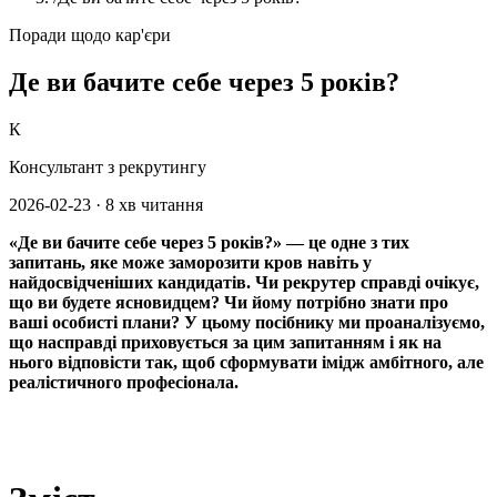
Поради щодо кар'єри
Де ви бачите себе через 5 років?
К
Консультант з рекрутингу
2026-02-23
·
8 хв читання
«Де ви бачите себе через 5 років?» — це одне з тих
запитань, яке може заморозити кров навіть у
найдосвідченіших кандидатів. Чи рекрутер справді очікує,
що ви будете ясновидцем? Чи йому потрібно знати про
ваші особисті плани? У цьому посібнику ми проаналізуємо,
що насправді приховується за цим запитанням і як на
нього відповісти так, щоб сформувати імідж амбітного, але
реалістичного професіонала.