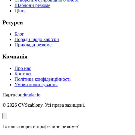
Шаблони резюме
Ціни
Ресурси
Блог
Поради щодо кар’єри
Приклади резюме
Компанія
Про нас
Контакт
Політика конфіденційності
Умови користування
Партнери
:
itradar.io
©
2026
CVSzablony. Усі права захищені.
Готові створити професійне резюме?