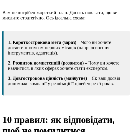
Вам не потрібен жорсткий план. Досить показати, що ви
мислите стратегічно. Ось ідеальна схема:
1. Короткострокова мета (зараз)
– Чого ви хочете
досягти протягом перших місяців (напр. освоєння
інструментів, адаптація).
2. Розвиток компетенцій (розвиток)
– Чому ви хочете
навчитися, в яких сферах хочете стати експертом.
3. Довгострокова цінність (майбутнє)
– Як ваш досвід
допоможе компанії у реалізації її цілей через 5 років.
10 правил: як відповідати,
щоб не помилитися