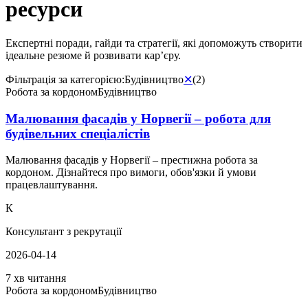
ресурси
Експертні поради, гайди та стратегії, які допоможуть створити
ідеальне резюме й розвивати кар’єру.
Фільтрація за категорією:
Будівництво
✕
(
2
)
Робота за кордоном
Будівництво
Малювання фасадів у Норвегії – робота для
будівельних спеціалістів
Малювання фасадів у Норвегії – престижна робота за
кордоном. Дізнайтеся про вимоги, обов'язки й умови
працевлаштування.
К
Консультант з рекрутації
2026-04-14
7 хв читання
Робота за кордоном
Будівництво