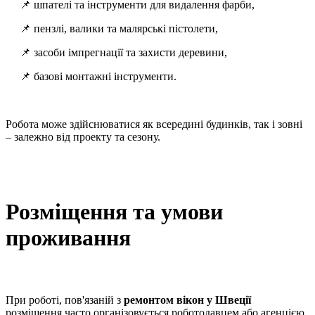
📌 шпателі та інструменти для видалення фарби,
📌 пензлі, валики та малярські пістолети,
📌 засоби імпрегнації та захисти деревини,
📌 базові монтажні інструменти.
Робота може здійснюватися як всередині будинків, так і зовні
– залежно від проекту та сезону.
Розміщення та умови
проживання
При роботі, пов'язаній з
ремонтом вікон у Швеції
розміщення часто організовується роботодавцем або агенцією