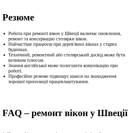
Резюме
Робота при ремонті вікон у Швеції включає оновлення,
ремонт та консервацію столярки вікон.
Найчастіше працюєш при дерев'яних вікнах у старих
будинках.
Технічний, ремонтний або столярський досвід може бути
великим плюсом.
Знання англійської може полегшити комунікацію при
роботі.
Професійне резюме підвищує шанси на знаходження
хорошої пропозиції працевлаштування.
FAQ – ремонт вікон у Швеції