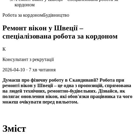
кордоном
Робота за кордоном
Будівництво
Ремонт вікон у Швеції –
спеціалізована робота за кордоном
К
Консультант з рекрутації
2026-04-10
·
7 хв читання
Думаєш про фізичну роботу в Скандинавії? Робота при
ремонті вікон у Швеції – це одна з пропозицій, спрямована
на людей технічних, ремонтно-будівельних. Дізнайся, як
полягає оновлення вікон, які обов'язки працівника та чого
можеш очікувати перед вильотом.
Зміст