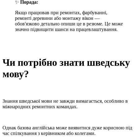
✨
Порада:
Якщо працював при ремонтах, фарбуванні,
ремонті деревини або монтажу вікон —
обов'язково детально опиши це в резюме. Це може
значно підвищити шанси на працевлаштування.
Чи потрібно знати шведську
мову?
Знання шведської мови не завжди вимагається, особливо в
міжнародних ремонтних командах.
Однак базова англійська може виявитися дуже корисною під
час спілкування з керівником або колегами.