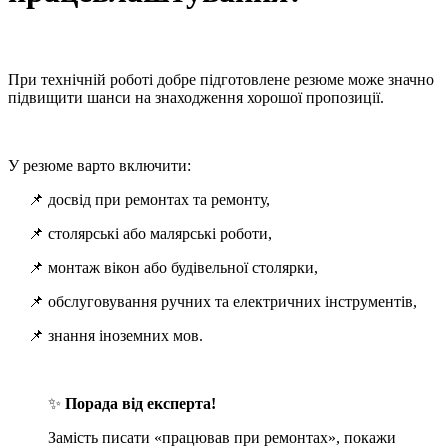
При технічній роботі добре підготовлене резюме може значно
підвищити шанси на знаходження хорошої пропозиції.
У резюме варто включити:
📌 досвід при ремонтах та ремонту,
📌 столярські або малярські роботи,
📌 монтаж вікон або будівельної столярки,
📌 обслуговування ручних та електричних інструментів,
📌 знання іноземних мов.
✨
Порада від експерта!
Замість писати «працював при ремонтах», покажи