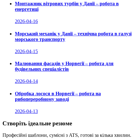
Монтажник вітрових турбін у Данії – робота в
енергетиці
2026-04-16
Морський механік у Данії – технічна робота в галузі
морського транспорту
2026-04-15
Малювання фасадів у Норвегії – робота для
будівельних спеціалістів
2026-04-14
Обробка лосося в Норвегії – робота на
рибопереробному заводі
2026-04-13
Створіть ідеальне резюме
Професійні шаблони, сумісні з ATS, готові за кілька хвилин.