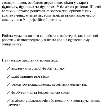
столярки вікон, особливо
дерев'яних вікон у старих
будинках, будинках та будівлях
. У багатьох регіонах Швеції
великий наголос робиться на збереженні оригінальних
архітектурних елементів, тому замість заміни вікон часто
виконується їх професійний ремонт.
Робота може включати як роботи в майстерні, так і польові
роботи – безпосередньо у клієнта або на будівельному
майданчику.
Найчастіше працівник займається:
📌 видаленням старої фарби та лаку,
📌 шліфуванням рам вікон,
📌 ремонтом пошкоджених дерев'яних елементів,
📌 фарбуванням та імпрегнацією вікон,
📌 заміною ущільнювачів або невеликих конструктивних
елементів.