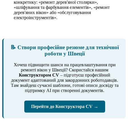
конкретику: «ремонт дерев'яної столярки»,
«шліфування та фарбування елементів», «ремонт
дерев'яних вікон» або «обслуговування
електроінструментів».
📝 Створи професійне резюме для технічної
роботи у Швеції
Хочеш підвищити шанси на працевлаштування при
ремонті вікон у Швеції? Скористайся нашим
Конструктором CV
– підготуєш професійний
документ адаптований для закордонних роботодавців.
Там знайдеш сучасні шаблони, готові описи досвіду та
підтримку AI при створенні документів.
Перейти до Конструктора CV →