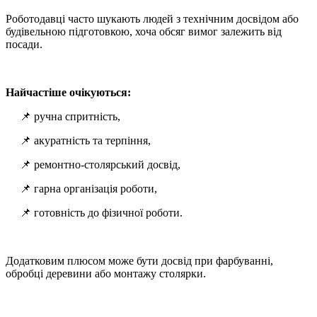
Роботодавці часто шукають людей з технічним досвідом або
будівельною підготовкою, хоча обсяг вимог залежить від
посади.
Найчастіше очікуються:
📌 ручна спритність,
📌 акуратність та терпіння,
📌 ремонтно-столярський досвід,
📌 гарна організація роботи,
📌 готовність до фізичної роботи.
Додатковим плюсом може бути досвід при фарбуванні,
обробці деревини або монтажу столярки.