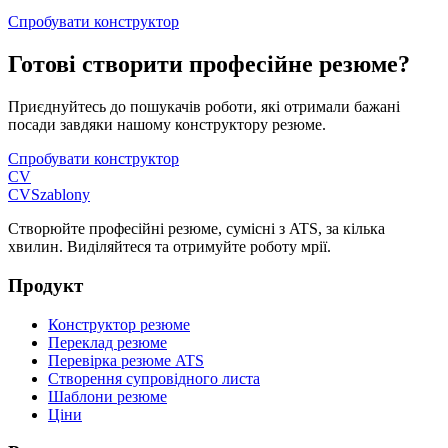
Спробувати конструктор
Готові створити професійне резюме?
Приєднуйтесь до пошукачів роботи, які отримали бажані
посади завдяки нашому конструктору резюме.
Спробувати конструктор
CV
CV
Szablony
Створюйте професійні резюме, сумісні з ATS, за кілька
хвилин. Виділяйтеся та отримуйте роботу мрії.
Продукт
Конструктор резюме
Переклад резюме
Перевірка резюме ATS
Створення супровідного листа
Шаблони резюме
Ціни