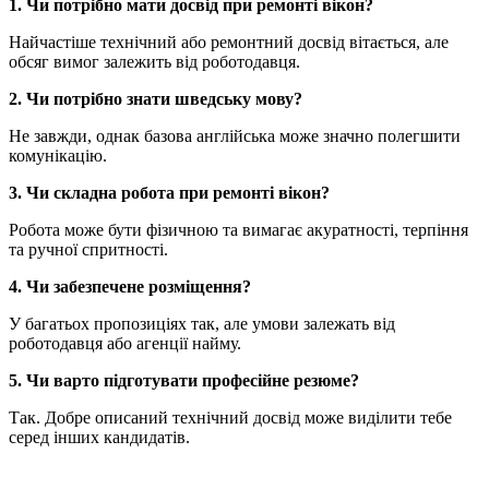
1. Чи потрібно мати досвід при ремонті вікон?
Найчастіше технічний або ремонтний досвід вітається, але
обсяг вимог залежить від роботодавця.
2. Чи потрібно знати шведську мову?
Не завжди, однак базова англійська може значно полегшити
комунікацію.
3. Чи складна робота при ремонті вікон?
Робота може бути фізичною та вимагає акуратності, терпіння
та ручної спритності.
4. Чи забезпечене розміщення?
У багатьох пропозиціях так, але умови залежать від
роботодавця або агенції найму.
5. Чи варто підготувати професійне резюме?
Так. Добре описаний технічний досвід може виділити тебе
серед інших кандидатів.