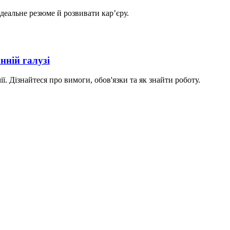
ідеальне резюме й розвивати кар’єру.
нній галузі
ї. Дізнайтеся про вимоги, обов'язки та як знайти роботу.