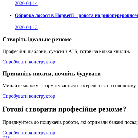
2026-04-14
Обробка лосося в Норвегії – робота на рибопереробном
2026-04-13
Створіть ідеальне резюме
Професійні шаблони, сумісні з ATS, готові за кілька хвилин.
Спробувати конструктор
Припиніть писати, почніть будувати
Минайте мороку з форматуванням і зосередьтеся на головному. 
Спробувати конструктор
Готові створити професійне резюме?
Приєднуйтесь до пошукачів роботи, які отримали бажані посад
Спробувати конструктор