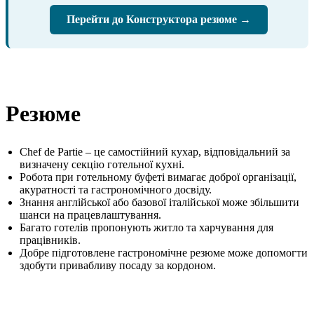
Перейти до Конструктора резюме →
Резюме
Chef de Partie – це самостійний кухар, відповідальний за
визначену секцію готельної кухні.
Робота при готельному буфеті вимагає доброї організації,
акуратності та гастрономічного досвіду.
Знання англійської або базової італійської може збільшити
шанси на працевлаштування.
Багато готелів пропонують житло та харчування для
працівників.
Добре підготовлене гастрономічне резюме може допомогти
здобути привабливу посаду за кордоном.