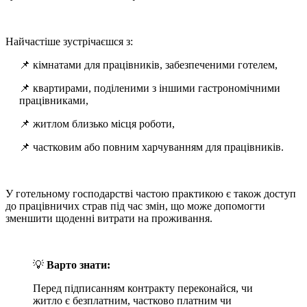
Найчастіше зустрічаєшся з:
📌 кімнатами для працівників, забезпеченими готелем,
📌 квартирами, поділеними з іншими гастрономічними
працівниками,
📌 житлом близько місця роботи,
📌 частковим або повним харчуванням для працівників.
У готельному господарстві частою практикою є також доступ
до працівничих страв під час змін, що може допомогти
зменшити щоденні витрати на проживання.
💡
Варто знати:
Перед підписанням контракту переконайся, чи
житло є безплатним, частково платним чи