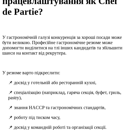
працевлаштування як Chef
de Partie?
У гастрономічній галузі конкуренція за хороші посади може
бути великою. Професійне гастрономічне резюме може
допомогти виділитися на тлі інших кандидатів та збільшити
шанси на контакт від рекрутера.
У резюме варто підкреслити:
📌 досвід у готельній або ресторанній кухні,
📌 спеціалізацію (наприклад, гаряча секція, буфет, гриль,
pastry),
📌 знання HACCP та гастрономічних стандартів,
📌 роботу під тиском часу,
📌 досвід у командній роботі та організації секції.