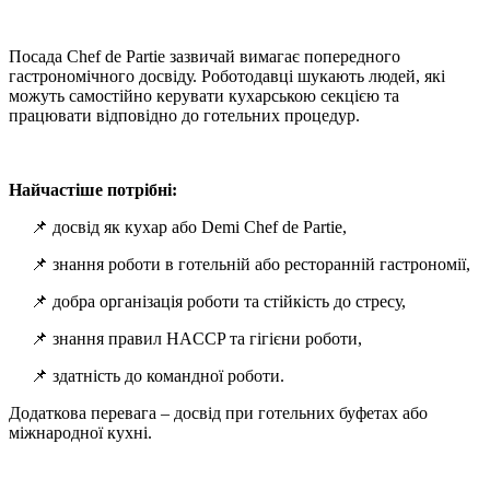
Посада Chef de Partie зазвичай вимагає попередного
гастрономічного досвіду. Роботодавці шукають людей, які
можуть самостійно керувати кухарською секцією та
працювати відповідно до готельних процедур.
Найчастіше потрібні:
📌 досвід як кухар або Demi Chef de Partie,
📌 знання роботи в готельній або ресторанній гастрономії,
📌 добра організація роботи та стійкість до стресу,
📌 знання правил HACCP та гігієни роботи,
📌 здатність до командної роботи.
Додаткова перевага – досвід при готельних буфетах або
міжнародної кухні.