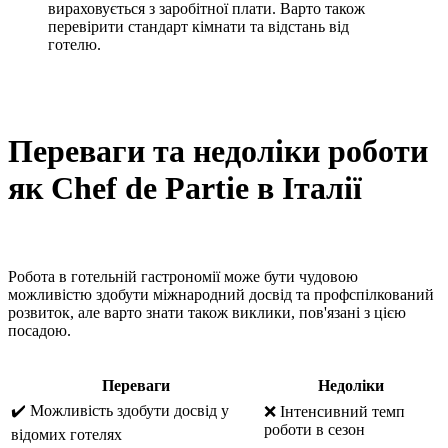
вираховується з заробітної плати. Варто також
перевірити стандарт кімнати та відстань від
готелю.
Переваги та недоліки роботи
як Chef de Partie в Італії
Робота в готельній гастрономії може бути чудовою
можливістю здобути міжнародний досвід та профспілкований
розвиток, але варто знати також виклики, пов'язані з цією
посадою.
Переваги
Недоліки
✔️ Можливість здобути досвід у
❌ Інтенсивний темп
роботи в сезон
відомих готелях