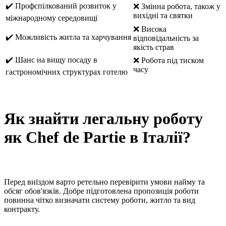
✔️ Профспілкований розвиток у
❌ Змінна робота, також у
вихідні та святки
міжнародному середовищі
❌ Висока
✔️ Можливість житла та харчування
відповідальність за
якість страв
✔️ Шанс на вищу посаду в
❌ Робота під тиском
часу
гастрономічних структурах готелю
Як знайти легальну роботу
як Chef de Partie в Італії?
Перед виїздом варто ретельно перевірити умови найму та
обсяг обов'язків. Добре підготовлена пропозиція роботи
повинна чітко визначати систему роботи, житло та вид
контракту.