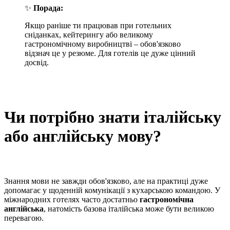
✨
Порада:
Якщо раніше ти працював при готельних
сніданках, кейтерингу або великому
гастрономічному виробництві – обов'язково
відзнач це у резюме. Для готелів це дуже цінний
досвід.
Чи потрібно знати італійську
або англійську мову?
Знання мови не завжди обов'язково, але на практиці дуже
допомагає у щоденній комунікації з кухарською командою. У
міжнародних готелях часто достатньо
гастрономічна
англійська
, натомість базова італійська може бути великою
перевагою.