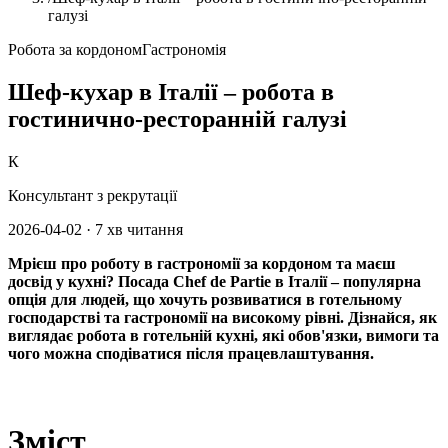
галузі
Робота за кордоном
Гастрономія
Шеф-кухар в Італії – робота в
гостинично-ресторанній галузі
К
Консультант з рекрутації
2026-04-02
·
7 хв читання
Мрієш про роботу в гастрономії за кордоном та маєш
досвід у кухні? Посада
Chef de Partie
в Італії – популярна
опція для людей, що хочуть розвиватися в готельному
господарстві та гастрономії на високому рівні. Дізнайся, як
виглядає робота в готельній кухні, які обов'язки, вимоги та
чого можна сподіватися після працевлаштування.
Зміст