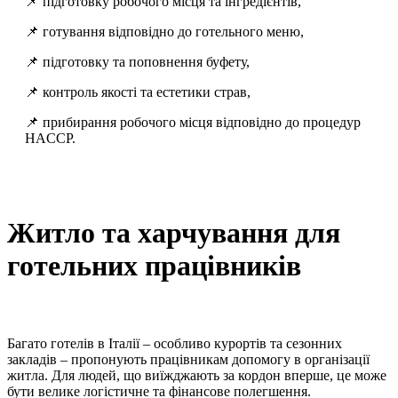
📌 підготовку робочого місця та інгредієнтів,
📌 готування відповідно до готельного меню,
📌 підготовку та поповнення буфету,
📌 контроль якості та естетики страв,
📌 прибирання робочого місця відповідно до процедур
HACCP.
Житло та харчування для
готельних працівників
Багато готелів в Італії – особливо курортів та сезонних
закладів – пропонують працівникам допомогу в організації
житла. Для людей, що виїжджають за кордон вперше, це може
бути велике логістичне та фінансове полегшення.