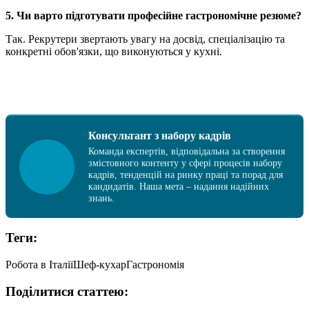
5. Чи варто підготувати професійне гастрономічне резюме?
Так. Рекрутери звертають увагу на досвід, спеціалізацію та
конкретні обов'язки, що виконуються у кухні.
Консультант з набору кадрів
Команда експертів, відповідальна за створення
змістовного контенту у сфері процесів набору
кадрів, тенденцій на ринку праці та порад для
кандидатів. Наша мета – надання надійних
знань.
Теги:
Робота в Італії
Шеф-кухар
Гастрономія
Поділитися статтею: