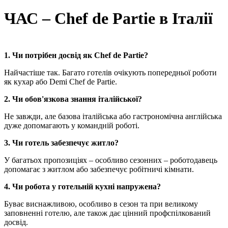
ЧАС – Chef de Partie в Італії
1. Чи потрібен досвід як Chef de Partie?
Найчастіше так. Багато готелів очікують попередньої роботи
як кухар або Demi Chef de Partie.
2. Чи обов'язкова знання італійської?
Не завжди, але базова італійська або гастрономічна англійська
дуже допомагають у командній роботі.
3. Чи готель забезпечує житло?
У багатьох пропозиціях – особливо сезонних – роботодавець
допомагає з житлом або забезпечує робітничі кімнати.
4. Чи робота у готельній кухні напружена?
Буває виснажливою, особливо в сезон та при великому
заповненні готелю, але також дає цінний профспілкований
досвід.