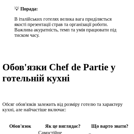
💡
Порада:
В італійських готелях велика вага приділяється
якості презентації страв та організації роботи.
Важлива акуратність, темп та умія працювати під
тиском часу.
Обов'язки Chef de Partie у
готельній кухні
Обсяг обов'язків залежить від розміру готелю та характеру
кухні, але найчастіше включає:
Обов'язок
Як це виглядає?
Що варто знати?
Самостійне