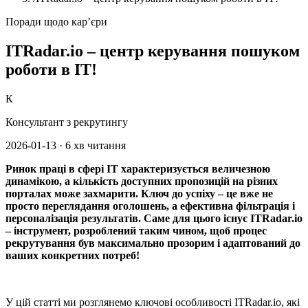
Поради щодо кар’єри
ITRadar.io – центр керування пошуком
роботи в IT!
К
Консультант з рекрутингу
2026-01-13
·
6 хв читання
Ринок праці в сфері IT характеризується величезною
динамікою, а кількість доступних пропозицій на різних
порталах може захмарити. Ключ до успіху – це вже не
просто переглядання оголошень, а ефективна фільтрація і
персоналізація результатів. Саме для цього існує ITRadar.io
– інструмент, розроблений таким чином, щоб процес
рекрутування був максимально прозорим і адаптований до
ваших конкретних потреб!
У цій статті ми розглянемо ключові особливості ITRadar.io, які