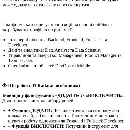
може одразу вказати сферу своєї експертизи.
Платформа категоризує пропозиції на основі найбільш
затребуваних профілів на ринку IT:
Інженерні рішення: Backend, Frontend, Fullstack та
Developer.
Дані та аналітика: Data Analyst та Data Scientist.
Управління та лідерство: Management, Product Manager та
Team Leader.
Спеціалізовані області: DevOps та Mobile.
🌟
Що робить ITRadar.io особливим?
Іновація у фільтруванні: «ДОДАТИ» vs «ВИКЛЮЧИТИ».
Двостороння система вибору ролей:
+ Функція ДОДАТИ:
Дозволяє точно вказати одну або
кілька ролей, які вас цікавлять. Таким чином ви можете
шукати роботу одночасно як Frontend і Fullstack Developer.
– Функція ВИКЛЮЧИТИ:
Потужний інструмент для