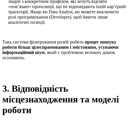
людей з конкретним профілем, які хочуть відсіяти
«пов’язані» пропозиції, що не відповідають їхній кар’єрній
траєкторії. Якщо ви Data Analyst, ви можете виключити
ролі програмування (Developer), щоб бачити лише
аналітичні позиції.
Така система фільтрування ролей робить
процес пошуку
роботи більш цілеспрямованим і змістовним, усуваючи
інформаційний шум
, який є проблемою великих дошок
оголошень.
3. Відповідність
місцезнаходження та моделі
роботи