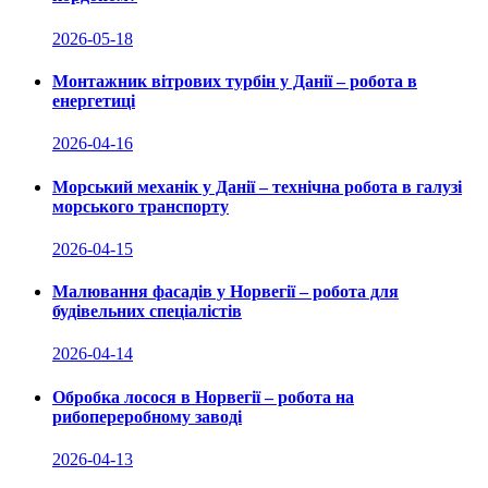
2026-05-18
Монтажник вітрових турбін у Данії – робота в
енергетиці
2026-04-16
Морський механік у Данії – технічна робота в галузі
морського транспорту
2026-04-15
Малювання фасадів у Норвегії – робота для
будівельних спеціалістів
2026-04-14
Обробка лосося в Норвегії – робота на
рибопереробному заводі
2026-04-13