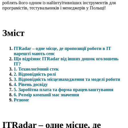
роблять його одним із найінтуїтивніших інструментів для
програмістів, тестувальників і менеджерів у Польщі!
Зміст
ITRadar – одне місце, де пропозиції роботи в IT
нарешті мають сенс
Що відрізняє ITRadar від інших дошок оголошень
IT?
1. Технологічний стек
2. Відповідність ролі
3. Відповідність місцезнаходження та моделі роботи
4. Рівень досвіду
5. Заробітна плата та форма працевлаштування
6. Розмір компанії має значення
Резюме
ITRadar – одне місце, де