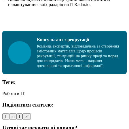
налаштування своїх радарів на ITRadar.io.
Консультант з рекрутації
Команда експертів, відповідальна за створення
змістовних матеріалів щодо процесів
рекрутації, тенденцій на ринку праці та порад
для кандидатів. Наша мета – надання
достовірної та практичної інформації.
Теги:
Робота в IT
Поділитися статтею:
T
in
f
🔗
Готові застосувати ці поради?