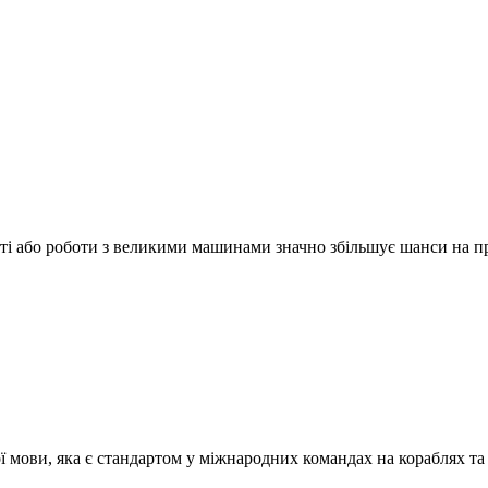
сті або роботи з великими машинами значно збільшує шанси на 
ї мови, яка є стандартом у міжнародних командах на кораблях та