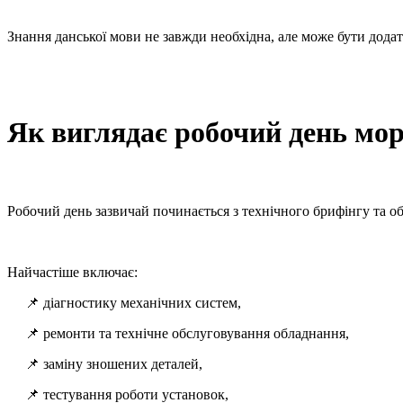
Знання данської мови не завжди необхідна, але може бути дода
Як виглядає робочий день мор
Робочий день зазвичай починається з технічного брифінгу та о
Найчастіше включає:
📌 діагностику механічних систем,
📌 ремонти та технічне обслуговування обладнання,
📌 заміну зношених деталей,
📌 тестування роботи установок,