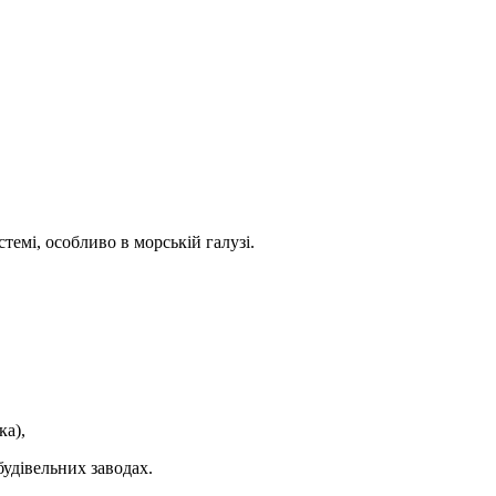
стемі, особливо в морській галузі.
ка),
будівельних заводах.