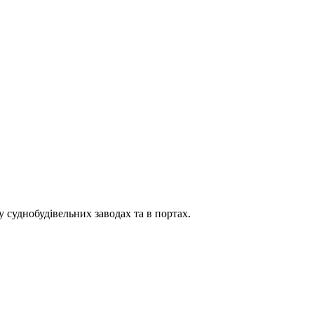
 суднобудівельних заводах та в портах.