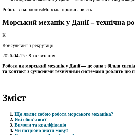
Робота за кордоном
Морська промисловість
Морський механік у Данії – технічна ро
К
Консультант з рекрутації
2026-04-15
·
8 хв читання
Робота як морський механік у Данії — це одна з більш спец
та контакт з сучасними технічними системами роблять цю 
Зміст
Що являє собою робота морського механіка?
Які обов'язки?
Вимоги та кваліфікація
Чи потрібно знати мову?