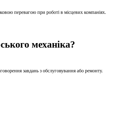
тковою перевагою при роботі в місцевих компаніях.
ського механіка?
бговорення завдань з обслуговування або ремонту.