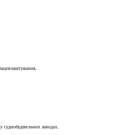
працевлаштування.
 у суднобудівельних заводах.