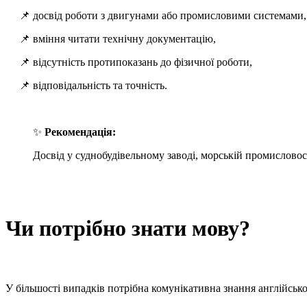
📌 досвід роботи з двигунами або промисловими системами,
📌 вміння читати технічну документацію,
📌 відсутність протипоказань до фізичної роботи,
📌 відповідальність та точність.
✨
Рекомендація:
Досвід у суднобудівельному заводі, морській промислово
Чи потрібно знати мову?
У більшості випадків потрібна комунікативна знання англійсько