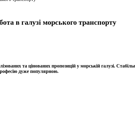
бота в галузі морського транспорту
іалізованих та цінованих пропозицій у морській галузі. Стаб
професію дуже популярною.