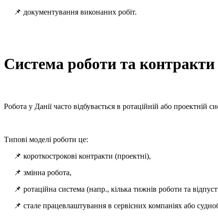
📌 документування виконаних робіт.
Система роботи та контракти
Робота у Данії часто відбувається в ротаційній або проектній си
Типові моделі роботи це:
📌 короткострокові контракти (проектні),
📌 змінна робота,
📌 ротаційна система (напр., кілька тижнів роботи та відпуст
📌 стале працевлаштування в сервісних компаніях або судно