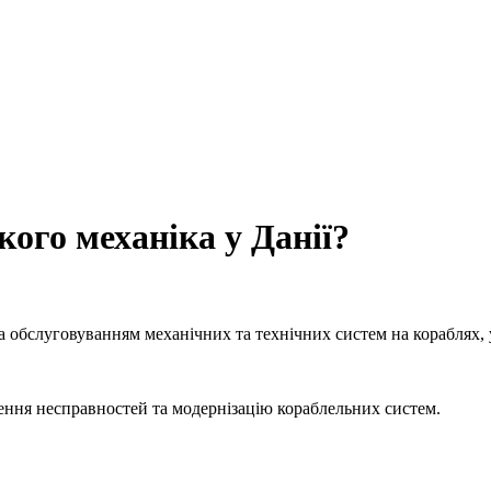
ого механіка у Данії?
 обслуговуванням механічних та технічних систем на кораблях, у
нення несправностей та модернізацію кораблельних систем.