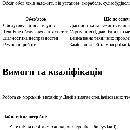
Обсяг обов'язків залежить від установи (корабель, суднобудівел
Обов'язок
Що це означ
Обслуговування двигунів
Діагностика та ремонт силови
Технічне обслуговування систем
Утримання гідравлічних та ме
Діагностика несправностей
Визначення технічних пробле
Ремонтні роботи
Заміна деталей та модернізаці
Вимоги та кваліфікація
Робота як морський механік у Данії вимагає спеціалізованих тех
Найчастіше потрібні:
📌 технічна освіта (механіка, мехатроніка або суміжні),