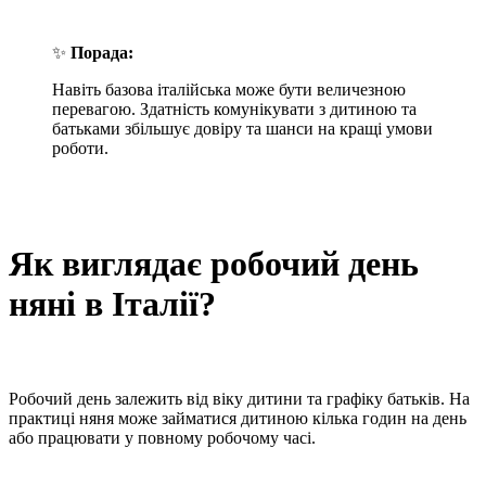
✨
Порада:
Навіть базова італійська може бути величезною
перевагою. Здатність комунікувати з дитиною та
батьками збільшує довіру та шанси на кращі умови
роботи.
Як виглядає робочий день
няні в Італії?
Робочий день залежить від віку дитини та графіку батьків. На
практиці няня може займатися дитиною кілька годин на день
або працювати у повному робочому часі.