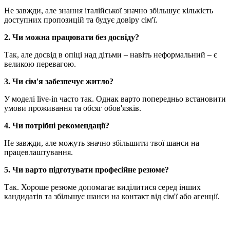
Не завжди, але знання італійської значно збільшує кількість
доступних пропозицій та будує довіру сім'ї.
2. Чи можна працювати без досвіду?
Так, але досвід в опіці над дітьми – навіть неформальний – є
великою перевагою.
3. Чи сім'я забезпечує житло?
У моделі live-in часто так. Однак варто попередньо встановити
умови проживання та обсяг обов'язків.
4. Чи потрібні рекомендації?
Не завжди, але можуть значно збільшити твої шанси на
працевлаштування.
5. Чи варто підготувати професійне резюме?
Так. Хороше резюме допомагає виділитися серед інших
кандидатів та збільшує шанси на контакт від сім'ї або агенції.