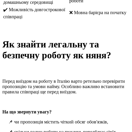
роботи
домашньому середовищі
✔️ Можливість довгострокової
❌ Мовна барієра на початку
співпраці
Як знайти легальну та
безпечну роботу як няня?
Перед виїздом на роботу в Італію варто ретельно перевірити
пропозицію та умови найму. Особливо важливо встановити
правила співпраці ще перед виїздом.
На що звернути увагу?
📌 чи пропозиція містить чіткий обсяг обов'язків,
📌 скільки годин роботи на тиждень передбачає сім'я,