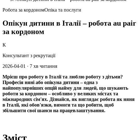
Робота за кордоном
Опіка та послуги
Опікун дитини в Італії – робота au pair
за кордоном
К
Консультант з рекрутації
2026-04-01
·
7 хв читання
Мрієш про роботу в Італії та люблю роботу з дітьми?
Професія няні або опікуна дитини – одна з
найпопулярніших опцій найму для людей, що шукають
роботи за кордоном – особливо у великих містах та
міжнародних сім'ях. Дізнайся, як виглядає робота як няня
в Італії, які обов'язки, вимоги та що робити, щоб
збільшити свої шанси на працевлаштування.
Зміст