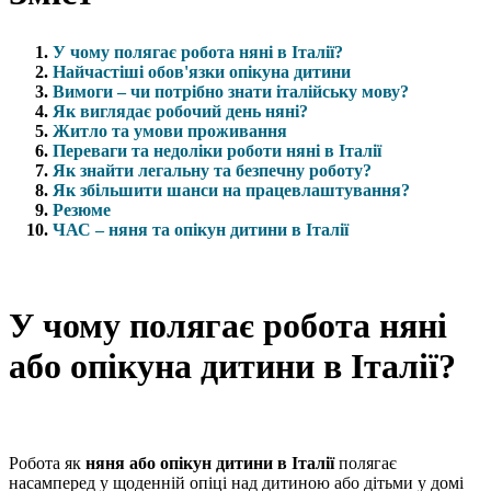
У чому полягає робота няні в Італії?
Найчастіші обов'язки опікуна дитини
Вимоги – чи потрібно знати італійську мову?
Як виглядає робочий день няні?
Житло та умови проживання
Переваги та недоліки роботи няні в Італії
Як знайти легальну та безпечну роботу?
Як збільшити шанси на працевлаштування?
Резюме
ЧАС – няня та опікун дитини в Італії
У чому полягає робота няні
або опікуна дитини в Італії?
Робота як
няня або опікун дитини в Італії
полягає
насамперед у щоденній опіці над дитиною або дітьми у домі