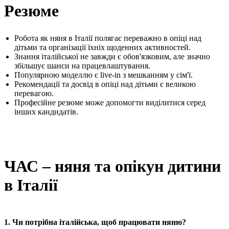
Резюме
Робота як няня в Італії полягає переважно в опіці над
дітьми та організації їхніх щоденних активностей.
Знання італійської не завжди є обов'язковим, але значно
збільшує шанси на працевлаштування.
Популярною моделлю є live-in з мешканням у сім'ї.
Рекомендації та досвід в опіці над дітьми є великою
перевагою.
Професійне резюме може допомогти виділитися серед
інших кандидатів.
ЧАС – няня та опікун дитини
в Італії
1. Чи потрібна італійська, щоб працювати няню?