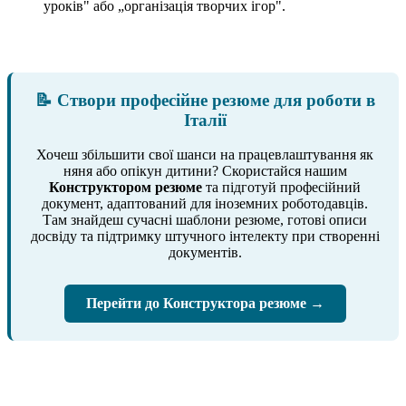
уроків" або „організація творчих ігор".
📝 Створи професійне резюме для роботи в
Італії
Хочеш збільшити свої шанси на працевлаштування як
няня або опікун дитини? Скористайся нашим
Конструктором резюме
та підготуй професійний
документ, адаптований для іноземних роботодавців.
Там знайдеш сучасні шаблони резюме, готові описи
досвіду та підтримку штучного інтелекту при створенні
документів.
Перейти до Конструктора резюме →