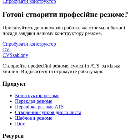
Спробувати конструктор
Готові створити професійне резюме?
Приєднуйтесь до пошукачів роботи, які отримали бажані
посади завдяки нашому конструктору резюме.
Спробувати конструктор
CV
CV
Szablony
Створюйте професійні резюме, сумісні з ATS, за кілька
хвилин. Виділяйтеся та отримуйте роботу мрії.
Продукт
Конструктор резюме
Переклад резюме
Перевірка резюме ATS
Створення супровідного листа
Шаблони резюме
Ціни
Ресурси