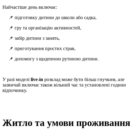
Найчастіше день включає:
📌 підготовку дитини до школи або садка,
📌 гру та організацію активностей,
📌 забір дитини з занять,
📌 приготування простих страв,
📌 допомогу з щоденною рутиною дитини.
У разі моделі
live-in
розклад може бути більш гнучким, але
зазвичай включає також вільний час та установлені години
відпочинку.
Житло та умови проживання