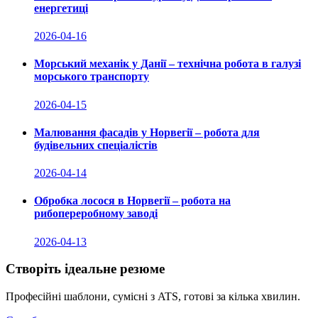
енергетиці
2026-04-16
Морський механік у Данії – технічна робота в галузі
морського транспорту
2026-04-15
Малювання фасадів у Норвегії – робота для
будівельних спеціалістів
2026-04-14
Обробка лосося в Норвегії – робота на
рибопереробному заводі
2026-04-13
Створіть ідеальне резюме
Професійні шаблони, сумісні з ATS, готові за кілька хвилин.