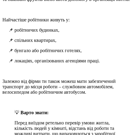
Найчастіше робітники живуть у:
📌 робітничих будинках,
📌 спільних квартирах,
📌 бунгало або робітничих готелях,
📌 локаціях, організованих агенціями праці.
Залежно від фірми ти також можеш мати забезпечений
транспорт до місця роботи – службовим автомобілем,
велосипедом або робітничим автобусом.
💡
Варто знати:
Перед виїздом ретельно перевір умови житла,
кількість людей у кімнаті, відстань від роботи та
можливі витрати, що вираховуються з заробітної