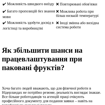
✔️ Можливість швидкого виїзду
❌ Повторювані обов'язки
✔️ Багато пропозицій без знання
❌ Можлива робота при
більш низькій температурі
мови
✔️ Можливість здобути досвід в
❌ Іноді змінна або вихідна
система роботи
логістиці та виробництві
Як збільшити шанси на
працевлаштування при
паковані фруктів?
Хоча багато людей вважають, що для фізичної роботи в
Нідерландах не потрібно резюме, реальність виглядає інакше.
Все більше роботодавців та агенцій праці очікують
професійного документу для подання заявки – навіть на