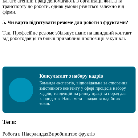
Багато агенцій праці допомагають в організації житла та
транспорту до роботи, однак умови різняться залежно від
фірми.
5. Чи варто підготувати резюме для роботи з фруктами?
Так. Професійне резюме збільшує шанс на швидший контакт
від роботодавця та більш привабливі пропозиції закупівлі.
Консультант з набору кадрів
Команда експертів, відповідальна за створення
змістовного контенту у сфері процесів набору
кадрів, тенденцій на ринку праці та порад для
кандидатів. Наша мета – надання надійних
знань.
Теги:
Робота в Нідерландах
Виробництво фруктів