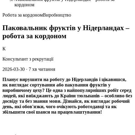
кордоном
Робота за кордоном
Виробництво
Паковальник фруктів у Нідерландах –
робота за кордоном
К
Консультант з рекрутації
2026-03-30
·
7 хв читання
Планує вирушити на роботу до Нідерландів і цікавишся,
як виглядає сортування або пакування фруктів у
виробничому цеху? Це одна з найпопулярніших робіт серед
людей, які виїжджають до Країни тюльпанів – особливо без
досвіду та без знання мови. Дізнайся, як виглядає робочий
день, які обов'язки, чого очікують роботодавці та як
збільшити свої шанси на працевлаштування!