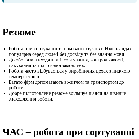
Резюме
Робота при сортуванні та паковані фруктів в Нідерландах
популярна серед людей без досвіду та без знання мови.
До обов'язків входять м.і. сортування, контроль якості,
пакування та підготовка замовлень.
Робота часто відбувається у виробничих цехах з нижчою
температурою.
Багато фірм допомагають з житлом та транспортом до
роботи.
Добре підготовлене резюме збільшує шанси на швидче
знаходження роботи.
ЧАС – робота при сортуванні