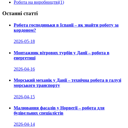
Робота на виробництві
(
1
)
Останні статті
Робота господиньки в Іспанії – як знайти роботу за
кордоном?
2026-05-18
Монтажник вітрових турбін у Данії – робота в
енергетиці
2026-04-16
Морський механік у Данії – технічна робота в галузі
морського транспорту
2026-04-15
Малювання фасадів у Норвегії – робота для
будівельних спеціалістів
2026-04-14