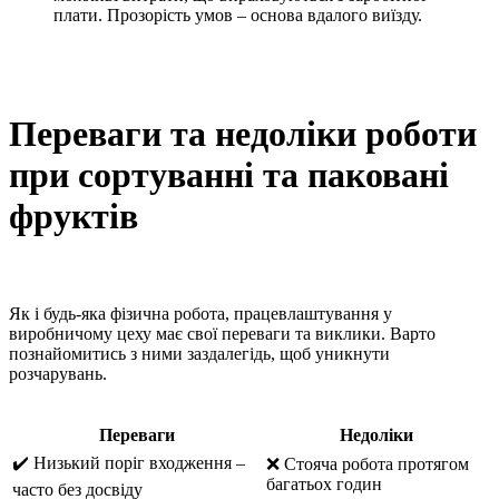
плати. Прозорість умов – основа вдалого виїзду.
Переваги та недоліки роботи
при сортуванні та паковані
фруктів
Як і будь-яка фізична робота, працевлаштування у
виробничому цеху має свої переваги та виклики. Варто
познайомитись з ними заздалегідь, щоб уникнути
розчарувань.
Переваги
Недоліки
✔️ Низький поріг входження –
❌ Стояча робота протягом
багатьох годин
часто без досвіду