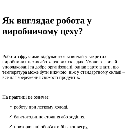
Як виглядає робота у
виробничому цеху?
Робота з фруктами відбувається зазвичай у закритих
виробничих цехах або харчових складах. Умови зазвичай
упорядковані та добре організовані, однак варто знати, що
температура може бути нижчою, ніж у стандартному складі –
все для збереження свіжості продуктів.
На практиці це означає:
📌 роботу при легкому холоді,
📌 багатогодинне стояння або ходіння,
📌 повторювані обов'язки біля конвеєру,