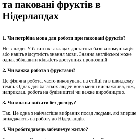
та паковані фруктів в
Нідерландах
1. Чи потрібна мова для роботи при паковані фруктів?
Не завжди. У багатьох закладах достатньо базова комунікація
або навіть відсутність знання мови. Знання англійської може
однак збільшити кількість доступних пропозицій.
2. Чи важка робота з фруктами?
Це фізична робота, часто виконувана на стійці та в швидкому
темпі. Однак для багатьох людей вона менш виснажлива, ніж,
наприклад, робота на будівництві чи важке виробництво.
3. Чи можна виїхати без досвіду?
Так. Це одна з найчастіше вибраних посад людьми, які вперше
виїжджають на роботу до Нідерландів.
4. Чи роботодавець забезпечує житло?