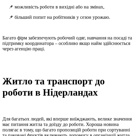
📌 можливість роботи в вихідні або на змінах,
📌 більший попит на робітників у сезон урожаю.
Багато фірм забезпечують робочий одяг, навчання на посаді та
підтримку координатора – особливо якщо найм здійснюється
через агенцію праці.
Житло та транспорт до
роботи в Нідерландах
Для багатьох людей, які вперше виїжджають, велике значення
має питання житла та доїзду до роботи. Хороша новина
полягає в тому, що багато пропозицій роботи при сортуванні
та паковані фруктів включають допомогу в організації житла.