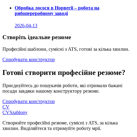
Обробка лосося в Норвегії – робота на
рибопереробному заводі
2026-04-13
Створіть ідеальне резюме
Професійні шаблони, сумісні з ATS, готові за кілька хвилин.
Спробувати конструктор
Готові створити професійне резюме?
Приєднуйтесь до пошукачів роботи, які отримали бажані
посади завдяки нашому конструктору резюме.
Спробувати конструктор
CV
CV
Szablony
Створюйте професійні резюме, сумісні з ATS, за кілька
хвилин. Виділяйтеся та отримуйте роботу мрії.