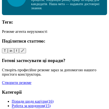
кандидатів. Наша мета — надавати достовірні
знання.
Теги:
Резюме агента нерухомості
Поділитися статтею:
T
in
f
🔗
Готові застосувати ці поради?
Створіть професійне резюме зараз за допомогою нашого
простого конструктора.
Створити резюме
Категорії
Поради щодо кар'єри
(
16
)
Робота за кордоном
(
15
)