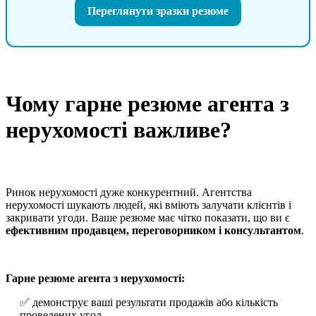
Переглянути зразки резюме
Чому гарне резюме агента з
нерухомості важливе?
Ринок нерухомості дуже конкурентний. Агентства
нерухомості шукають людей, які вміють залучати клієнтів і
закривати угоди. Ваше резюме має чітко показати, що ви є
ефективним продавцем, переговорником і консультантом
.
Гарне резюме агента з нерухомості:
✅ демонструє ваші результати продажів або кількість
проведених угод,