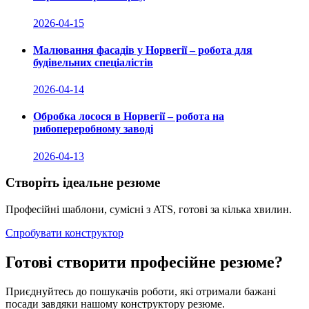
2026-04-15
Малювання фасадів у Норвегії – робота для
будівельних спеціалістів
2026-04-14
Обробка лосося в Норвегії – робота на
рибопереробному заводі
2026-04-13
Створіть ідеальне резюме
Професійні шаблони, сумісні з ATS, готові за кілька хвилин.
Спробувати конструктор
Готові створити професійне резюме?
Приєднуйтесь до пошукачів роботи, які отримали бажані
посади завдяки нашому конструктору резюме.