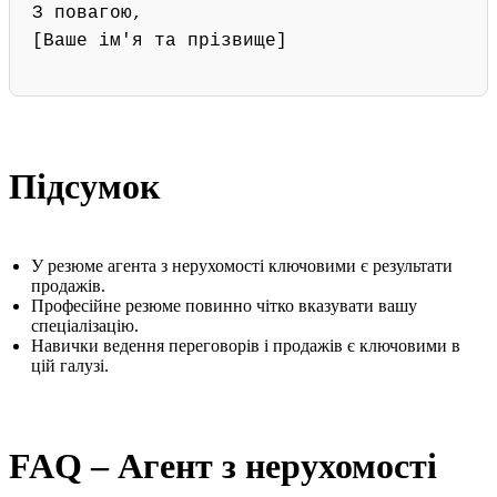
З повагою,
[Ваше ім'я та прізвище]
Підсумок
У резюме агента з нерухомості ключовими є результати
продажів.
Професійне резюме повинно чітко вказувати вашу
спеціалізацію.
Навички ведення переговорів і продажів є ключовими в
цій галузі.
FAQ – Агент з нерухомості