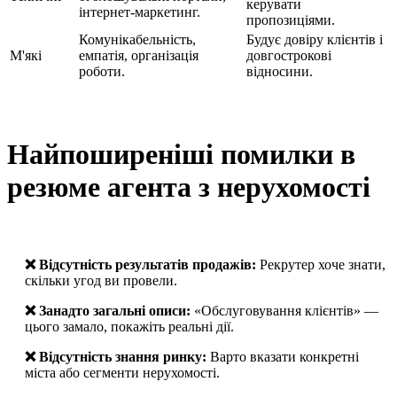
керувати
інтернет-маркетинг.
пропозиціями.
Комунікабельність,
Будує довіру клієнтів і
М'які
емпатія, організація
довгострокові
роботи.
відносини.
Найпоширеніші помилки в
резюме агента з нерухомості
❌ Відсутність результатів продажів:
Рекрутер хоче знати,
скільки угод ви провели.
❌ Занадто загальні описи:
«Обслуговування клієнтів» —
цього замало, покажіть реальні дії.
❌ Відсутність знання ринку:
Варто вказати конкретні
міста або сегменти нерухомості.