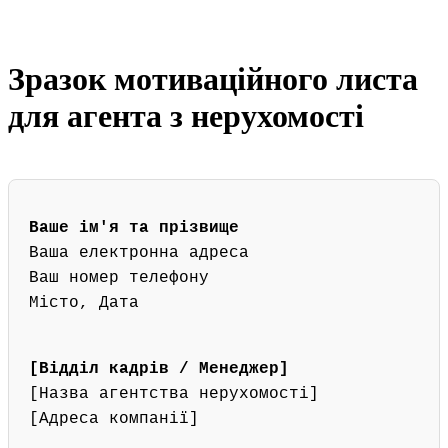
Зразок мотиваційного листа
для агента з нерухомості
Ваше ім'я та прізвище
Ваша електронна адреса
Ваш номер телефону
Місто, Дата
[Відділ кадрів / Менеджер]
[Назва агентства нерухомості]
[Адреса компанії]