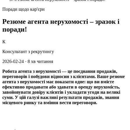
Поради щодо кар'єри
Резюме агента нерухомості – зразок і
поради!
К
Консультант з рекрутингу
2026-02-24
·
8 хв читання
Робота агента з нерухомості — це поєднання продажів,
переговорів і побудови відносин з клієнтами. Ваше резюме
агента з нерухомості має показати одне: що ви вмієте
ефективно продавати або здавати в оренду нерухомість,
завойовувати довіру клієнтів і укладати угоди на великі
суми. У цій галузі важливі результати продажів, знання
місцевого ринку та вміння вести переговори.