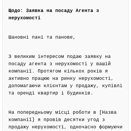
Щодо: Заявка на посаду Агента з
нерухомості
Шановні пані та панове,
З великим інтересом подаю заявку на
посаду агента з нерухомості у вашій
компанії. Протягом кількох років я
активно працюю на ринку нерухомості,
допомагаючи клієнтам у продажу, купівлі
та оренді квартир і будинків.
На попередньому місці роботи в [Назва
компанії] я провів десятки угод з
продажу нерухомості, одночасно формуючи