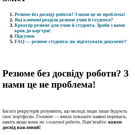
Резюме без досвіду роботи? З нами це не проблема!
Які ключові розділи резюме учня й студента?
Креатор резюме для учня й студента. Зроби з нами
крок до кар’єри!
Підсумок
FAQ — резюме студента: як підготувати документ?
Резюме без досвіду роботи? З
нами це не проблема!
Багато рекрутерів розуміють, що молоді люди лише будують
своє портфоліо. Головне — вміло показати наявні переваги,
навіть якщо вони не з платної роботи. Пам’ятайте:
кожен
досвід важливий!