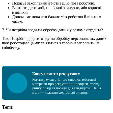
Показує захоплення й мотивацію поза роботою.
Варто згадати хобі, пов’язані з галуззю, або корисні
навички.
Допомагає показати баланс між роботою й вільним
часом.
7. Чи потрібна згода на обробку даних у резюме студента?
Так. Потрібно додати згоду на обробку персональних даних,
щоб роботодавець міг зв’язатися з тобою й запросити на
співбесіду.
Консультант з рекрутингу
Команда експертів, що створює змістовні
матеріали про рекрутаційні процеси, тренди
ринку праці та поради для кандидатів. Наша
мета — надавати достовірні знання.
Теги: