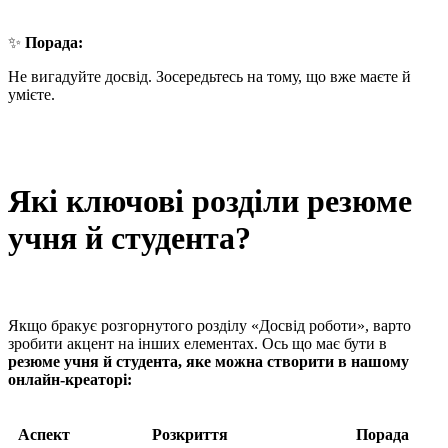
✨
Порада:
Не вигадуйте досвід. Зосередьтесь на тому, що вже маєте й
умієте.
Які ключові розділи резюме
учня й студента?
Якщо бракує розгорнутого розділу «Досвід роботи», варто
зробити акцент на інших елементах. Ось що має бути в
резюме учня й студента, яке можна створити в нашому
онлайн‑креаторі:
Аспект
Розкриття
Порада