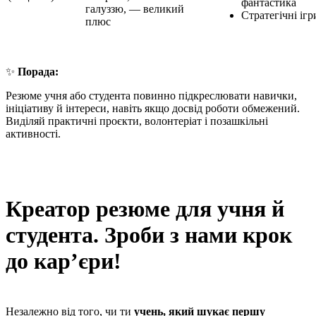
фантастика
галуззю, — великий
Стратегічні ігр
плюс
✨
Порада:
Резюме учня або студента повинно підкреслювати навички,
ініціативу й інтереси, навіть якщо досвід роботи обмежений.
Виділяй практичні проєкти, волонтеріат і позашкільні
активності.
Креатор резюме для учня й
студента. Зроби з нами крок
до кар’єри!
Незалежно від того, чи ти
учень, який шукає першу