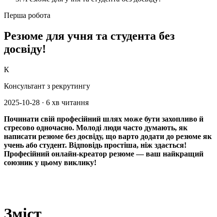
Перша робота
Резюме для учня та студента без
досвіду!
К
Консультант з рекрутингу
2025-10-28
·
6 хв читання
Починати свій професійний шлях може бути захопливо й
стресово одночасно. Молоді люди часто думають, як
написати резюме без досвіду, що варто додати до резюме як
учень або студент. Відповідь простіша, ніж здається!
Професійний онлайн‑креатор резюме — ваш найкращий
союзник у цьому виклику!
Зміст