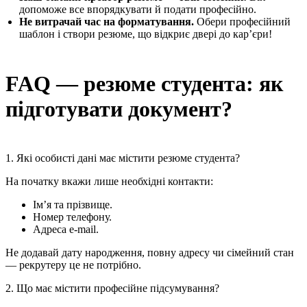
допоможе все впорядкувати й подати професійно.
Не витрачай час на форматування.
Обери професійний
шаблон і створи резюме, що відкриє двері до кар’єри!
FAQ — резюме студента: як
підготувати документ?
1. Які особисті дані має містити резюме студента?
На початку вкажи лише необхідні контакти:
Ім’я та прізвище.
Номер телефону.
Адреса e-mail.
Не додавай дату народження, повну адресу чи сімейний стан
— рекрутеру це не потрібно.
2. Що має містити професійне підсумування?