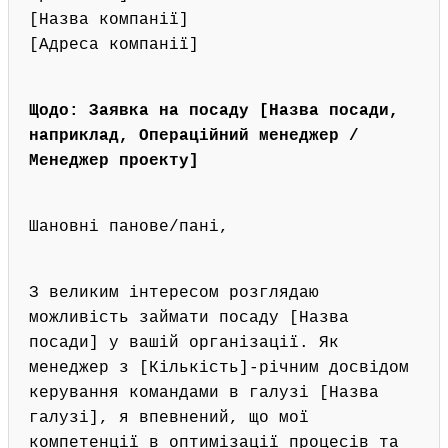
[Назва компанії]
[Адреса компанії]
Щодо: Заявка на посаду [Назва посади,
наприклад, Операційний менеджер /
Менеджер проекту]
Шановні панове/пані,
З великим інтересом розглядаю
можливість займати посаду [Назва
посади] у вашій організації. Як
менеджер з [Кількість]-річним досвідом
керування командами в галузі [Назва
галузі], я впевнений, що мої
компетенції в оптимізації процесів та