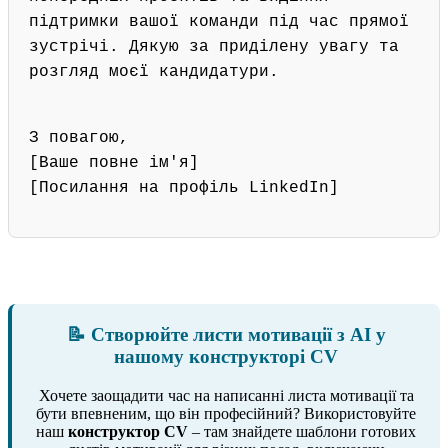
підтримки вашої команди під час прямої
зустрічі. Дякую за приділену увагу та
розгляд моєї кандидатури.
З повагою,
[Ваше повне ім'я]
[Посилання на профіль LinkedIn]
📝 Створюйте листи мотивації з AI у
нашому конструкторі CV
Хочете заощадити час на написанні листа мотивації та
бути впевненим, що він професійний? Використовуйте
наш
конструктор CV
– там знайдете шаблони готових