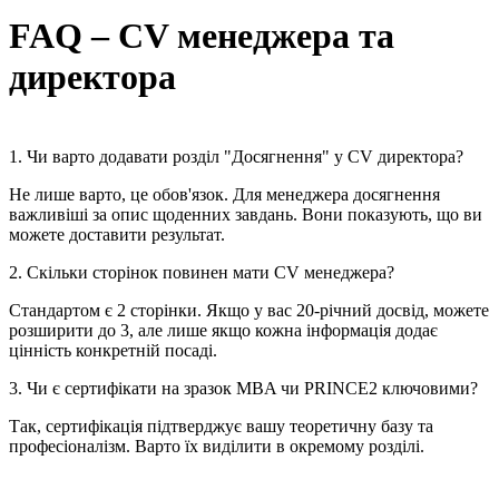
FAQ – CV менеджера та
директора
1. Чи варто додавати розділ "Досягнення" у CV директора?
Не лише варто, це обов'язок. Для менеджера досягнення
важливіші за опис щоденних завдань. Вони показують, що ви
можете доставити результат.
2. Скільки сторінок повинен мати CV менеджера?
Стандартом є 2 сторінки. Якщо у вас 20-річний досвід, можете
розширити до 3, але лише якщо кожна інформація додає
цінність конкретній посаді.
3. Чи є сертифікати на зразок MBA чи PRINCE2 ключовими?
Так, сертифікація підтверджує вашу теоретичну базу та
професіоналізм. Варто їх виділити в окремому розділі.