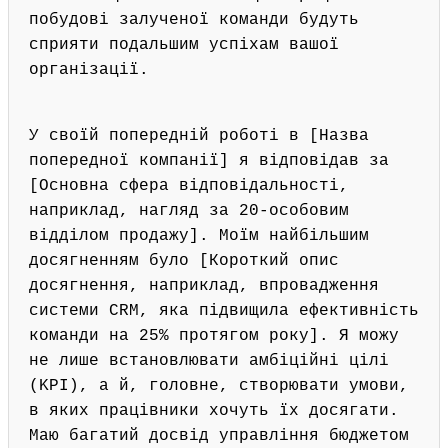
побудові залученої команди будуть
сприяти подальшим успіхам вашої
організації.
У своїй попередній роботі в [Назва
попередної компанії] я відповідав за
[Основна сфера відповідальності,
наприклад, нагляд за 20-особовим
відділом продажу]. Моїм найбільшим
досягненням було [Короткий опис
досягнення, наприклад, впровадження
системи CRM, яка підвищила ефективність
команди на 25% протягом року]. Я можу
не лише встановлювати амбіційні цілі
(KPI), а й, головне, створювати умови,
в яких працівники хочуть їх досягати.
Маю багатий досвід управління бюджетом