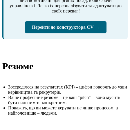
листів мотивації для різних посад, включаючи
управлінські. Легко їх персоналізувати та адаптувати до
своїх переваг!
Перейти до конструктора CV →
Резюме
Зосередьтеся на результатах (KPI) – цифри говорять до уяви
керівництва та рекрутерів.
Ваше професійне резюме – це ваш "pitch" – воно мусить
бути сильним та конкретним.
Покажіть, що ви можете керувати не лише процесом, а
найголовніше – людьми.