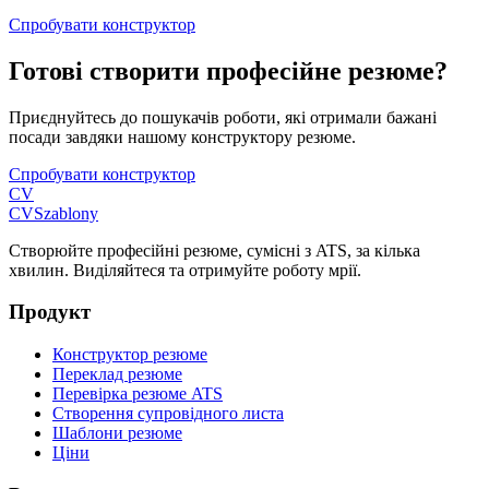
Спробувати конструктор
Готові створити професійне резюме?
Приєднуйтесь до пошукачів роботи, які отримали бажані
посади завдяки нашому конструктору резюме.
Спробувати конструктор
CV
CV
Szablony
Створюйте професійні резюме, сумісні з ATS, за кілька
хвилин. Виділяйтеся та отримуйте роботу мрії.
Продукт
Конструктор резюме
Переклад резюме
Перевірка резюме ATS
Створення супровідного листа
Шаблони резюме
Ціни