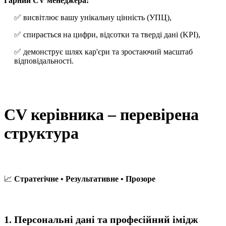
Гарний CV менеджера:
✅ висвітлює вашу унікальну цінність (УПЦ),
✅ спирається на цифри, відсотки та тверді дані (KPI),
✅ демонструє шлях кар'єри та зростаючий масштаб
відповідальності.
CV керівника – перевірена
структура
📈
Стратегічне • Результативне • Прозоре
1. Персональні дані та професійний імідж