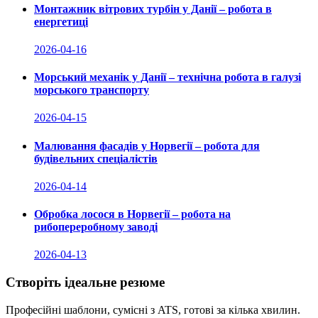
Монтажник вітрових турбін у Данії – робота в
енергетиці
2026-04-16
Морський механік у Данії – технічна робота в галузі
морського транспорту
2026-04-15
Малювання фасадів у Норвегії – робота для
будівельних спеціалістів
2026-04-14
Обробка лосося в Норвегії – робота на
рибопереробному заводі
2026-04-13
Створіть ідеальне резюме
Професійні шаблони, сумісні з ATS, готові за кілька хвилин.