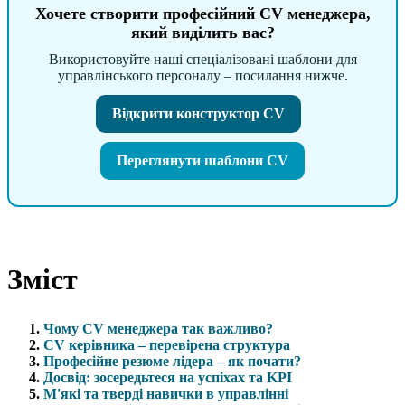
Хочете створити професійний CV менеджера,
який виділить вас?
Використовуйте наші спеціалізовані шаблони для
управлінського персоналу – посилання нижче.
Відкрити конструктор CV
Переглянути шаблони CV
Зміст
Чому CV менеджера так важливо?
CV керівника – перевірена структура
Професійне резюме лідера – як почати?
Досвід: зосередьтеся на успіхах та KPI
М'які та тверді навички в управлінні