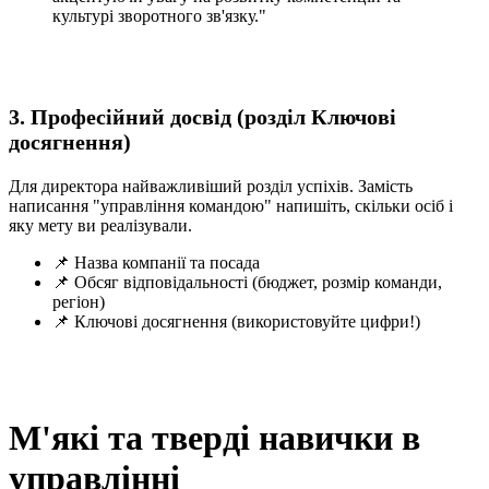
культурі зворотного зв'язку."
3. Професійний досвід (розділ Ключові
досягнення)
Для директора найважливіший розділ успіхів. Замість
написання "управління командою" напишіть, скільки осіб і
яку мету ви реалізували.
📌 Назва компанії та посада
📌 Обсяг відповідальності (бюджет, розмір команди,
регіон)
📌 Ключові досягнення (використовуйте цифри!)
М'які та тверді навички в
управлінні