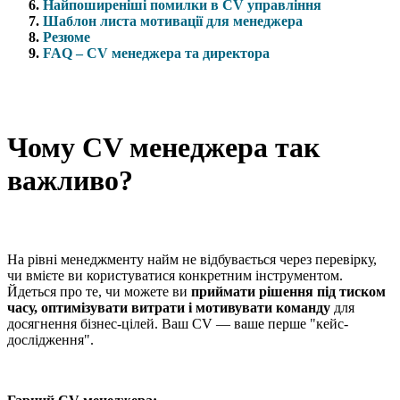
Найпоширеніші помилки в CV управління
Шаблон листа мотивації для менеджера
Резюме
FAQ – CV менеджера та директора
Чому CV менеджера так
важливо?
На рівні менеджменту найм не відбувається через перевірку,
чи вмієте ви користуватися конкретним інструментом.
Йдеться про те, чи можете ви
приймати рішення під тиском
часу, оптимізувати витрати і мотивувати команду
для
досягнення бізнес-цілей. Ваш CV — ваше перше "кейс-
дослідження".