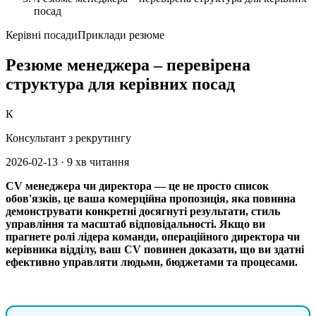
посад
Керівні посади
Приклади резюме
Резюме менеджера – перевірена
структура для керівних посад
К
Консультант з рекрутингу
2026-02-13
·
9 хв читання
CV менеджера чи директора — це не просто список
обов'язків, це ваша комерційна пропозиція, яка повинна
демонструвати конкретні досягнуті результати, стиль
управління та масштаб відповідальності. Якщо ви
прагнете ролі лідера команди, операційного директора чи
керівника відділу, ваш CV повинен доказати, що ви здатні
ефективно управляти людьми, бюджетами та процесами.