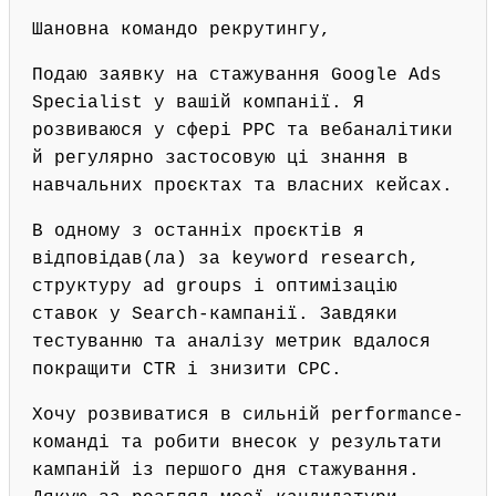
Шановна командо рекрутингу,
Подаю заявку на стажування Google Ads
Specialist у вашій компанії. Я
розвиваюся у сфері PPC та вебаналітики
й регулярно застосовую ці знання в
навчальних проєктах та власних кейсах.
В одному з останніх проєктів я
відповідав(ла) за keyword research,
структуру ad groups і оптимізацію
ставок у Search-кампанії. Завдяки
тестуванню та аналізу метрик вдалося
покращити CTR і знизити CPC.
Хочу розвиватися в сильній performance-
команді та робити внесок у результати
кампаній із першого дня стажування.