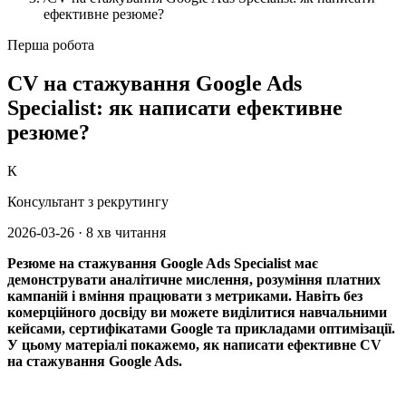
ефективне резюме?
Перша робота
CV на стажування Google Ads
Specialist: як написати ефективне
резюме?
К
Консультант з рекрутингу
2026-03-26
·
8 хв читання
Резюме на стажування Google Ads Specialist має
демонструвати аналітичне мислення, розуміння платних
кампаній і вміння працювати з метриками. Навіть без
комерційного досвіду ви можете виділитися навчальними
кейсами, сертифікатами Google та прикладами оптимізації.
У цьому матеріалі покажемо, як написати ефективне CV
на стажування Google Ads.