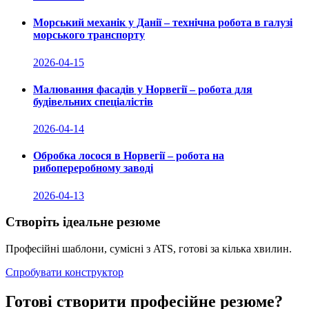
Морський механік у Данії – технічна робота в галузі
морського транспорту
2026-04-15
Малювання фасадів у Норвегії – робота для
будівельних спеціалістів
2026-04-14
Обробка лосося в Норвегії – робота на
рибопереробному заводі
2026-04-13
Створіть ідеальне резюме
Професійні шаблони, сумісні з ATS, готові за кілька хвилин.
Спробувати конструктор
Готові створити професійне резюме?