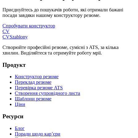
Приєднуйтесь до пошукачів роботи, які отримали бажані
посади завдяки нашому конструктору резюме.
Спробувати конструктор
CV
CV
Szablony
Створюйте професійні резюме, сумісні з ATS, за кілька
хвилин. Виділяйтеся та отримуйте роботу мрії.
Продукт
Конструктор резюме
Переклад резюме
Перевірка резюме ATS
Створення супровідного листа
Шаблони резюме
Ціни
Ресурси
Блог
Поради щодо кар’єри