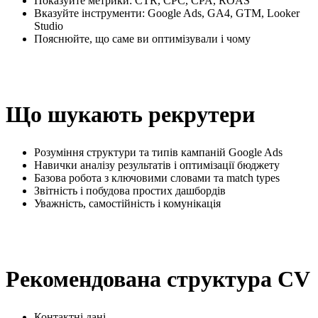
Показуйте метрики: CTR, CPC, CPA, ROAS
Вказуйте інструменти: Google Ads, GA4, GTM, Looker
Studio
Пояснюйте, що саме ви оптимізували і чому
Що шукають рекрутери
Розуміння структури та типів кампаній Google Ads
Навички аналізу результатів і оптимізації бюджету
Базова робота з ключовими словами та match types
Звітність і побудова простих дашбордів
Уважність, самостійність і комунікація
Рекомендована структура CV
Контактні дані