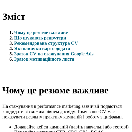
Зміст
Чому це резюме важливе
Що шукають рекрутери
Рекомендована структура CV
Які навички варто додати
Зразок CV на стажування Google Ads
Зразок мотиваційного листа
Чому це резюме важливе
На стажування в performance marketing зазвичай подаються
кандидати зі схожим рівнем досвіду. Тому ваше CV має
показувати реальну практику кампаній і роботу з цифрами.
Додавайте кейси кампаній (навіть навчальні або тестові)