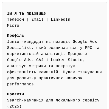
Ім'я та прізвище
Телефон | Email | LinkedIn
Місто
Профіль
Junior-кандидат на позицію Google Ads
Specialist, який розвивається у PPC та
маркетинговій аналітиці. Працюю з
Google Ads, GA4 і Looker Studio,
аналізую метрики та покращую
ефективність кампаній. Шукаю стажування
для розвитку практичних навичок
performance.
Проєкти
Search-кампанія для локального сервісу
(2025)