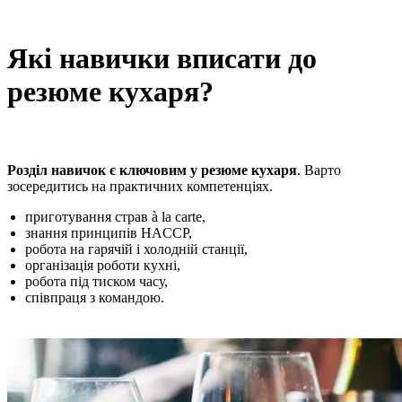
Які навички вписати до
резюме кухаря?
Розділ навичок є ключовим у резюме кухаря
. Варто
зосередитись на практичних компетенціях.
приготування страв à la carte,
знання принципів HACCP,
робота на гарячій і холодній станції,
організація роботи кухні,
робота під тиском часу,
співпраця з командою.