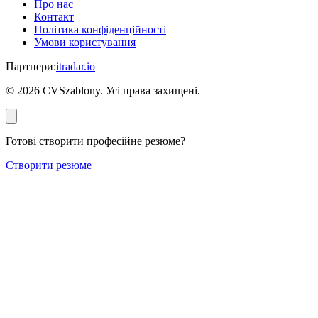
Про нас
Контакт
Політика конфіденційності
Умови користування
Партнери
:
itradar.io
©
2026
CVSzablony. Усі права захищені.
Готові створити професійне резюме?
Створити резюме