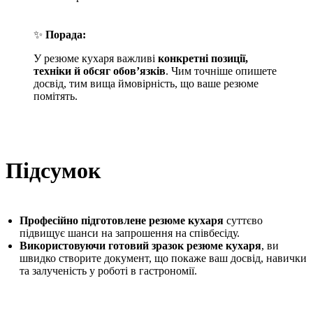
✨
Порада:
У резюме кухаря важливі
конкретні позиції,
техніки й обсяг обов’язків
. Чим точніше опишете
досвід, тим вища ймовірність, що ваше резюме
помітять.
Підсумок
Професійно підготовлене резюме кухаря
суттєво
підвищує шанси на запрошення на співбесіду.
Використовуючи готовий зразок резюме кухаря
, ви
швидко створите документ, що покаже ваш досвід, навички
та залученість у роботі в гастрономії.