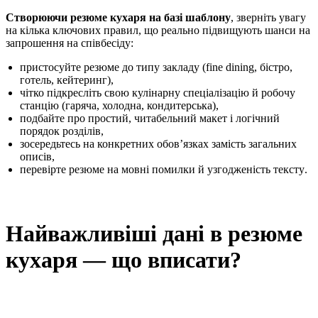
Створюючи резюме кухаря на базі шаблону
, зверніть увагу
на кілька ключових правил, що реально підвищують шанси на
запрошення на співбесіду:
пристосуйте резюме до типу закладу (fine dining, бістрo,
готель, кейтеринг),
чітко підкресліть свою кулінарну спеціалізацію й робочу
станцію (гаряча, холодна, кондитерська),
подбайте про простий, читабельний макет і логічний
порядок розділів,
зосередьтесь на конкретних обов’язках замість загальних
описів,
перевірте резюме на мовні помилки й узгодженість тексту.
Найважливіші дані в резюме
кухаря — що вписати?