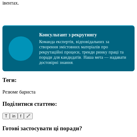
івентах.
Консультант з рекрутингу
Команда експертів, відповідальних за
створення змістовних матеріалів про
рекрутаційні процеси, тренди ринку праці та
поради для кандидатів. Наша мета — надавати
достовірні знання.
Теги:
Резюме бариста
Поділитися статтею:
T
in
f
🔗
Готові застосувати ці поради?