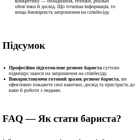
конкретику — обладнання, техніки, реальні
обов’язки й досвід. Що точніша інформація, то
вища ймовірність запрошення на співбесіду.
Підсумок
Професійно підготовлене резюме бариста
суттєво
підвищує шанси на запрошення на співбесіду.
Використовуючи готовий зразок резюме бариста
, ви
ефективно покажете свої навички, досвід та пристрасть до
кави й роботи з людьми.
FAQ — Як стати бариста?