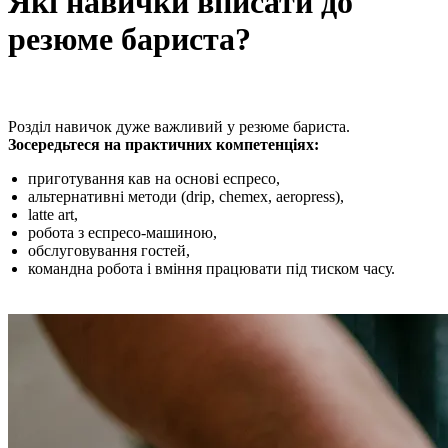
Які навички вписати до
резюме бариста?
Розділ навичок дуже важливий у резюме бариста.
Зосередьтеся на практичних компетенціях:
приготування кав на основі еспресо,
альтернативні методи (drip, chemex, aeropress),
latte art,
робота з еспресо-машиною,
обслуговування гостей,
командна робота і вміння працювати під тиском часу.