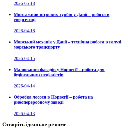
2026-05-18
Монтажник вітрових турбін у Данії – робота в
енергетиці
2026-04-16
Морський механік у Данії – технічна робота в галузі
морського транспорту
2026-04-15
Малювання фасадів у Норвегії – робота для
будівельних спеціалістів
2026-04-14
Обробка лосося в Норвегії – робота на
рибопереробному заводі
2026-04-13
Створіть ідеальне резюме