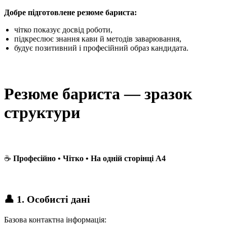
Добре підготовлене резюме бариста:
чітко показує досвід роботи,
підкреслює знання кави й методів заварювання,
будує позитивний і професійний образ кандидата.
Резюме бариста — зразок
структури
☕
Професійно • Чітко • На одній сторінці A4
👤 1. Особисті дані
Базова контактна інформація: