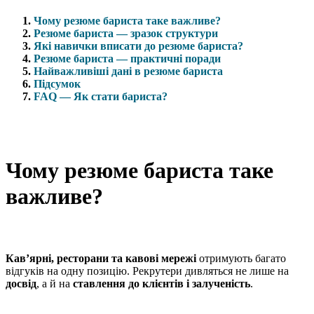
Чому резюме бариста таке важливе?
Резюме бариста — зразок структури
Які навички вписати до резюме бариста?
Резюме бариста — практичні поради
Найважливіші дані в резюме бариста
Підсумок
FAQ — Як стати бариста?
Чому резюме бариста таке
важливе?
Кав’ярні, ресторани та кавові мережі
отримують багато
відгуків на одну позицію. Рекрутери дивляться не лише на
досвід
, а й на
ставлення до клієнтів і залученість
.