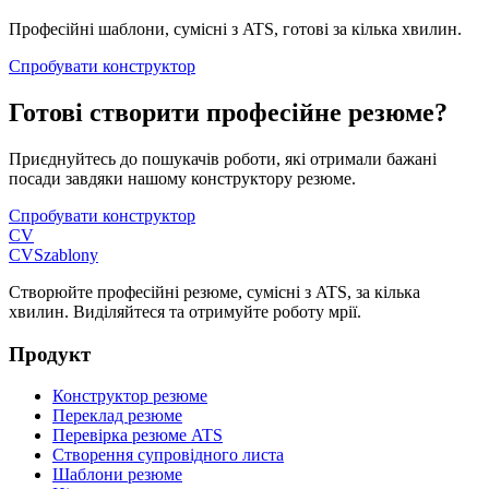
Професійні шаблони, сумісні з ATS, готові за кілька хвилин.
Спробувати конструктор
Готові створити професійне резюме?
Приєднуйтесь до пошукачів роботи, які отримали бажані
посади завдяки нашому конструктору резюме.
Спробувати конструктор
CV
CV
Szablony
Створюйте професійні резюме, сумісні з ATS, за кілька
хвилин. Виділяйтеся та отримуйте роботу мрії.
Продукт
Конструктор резюме
Переклад резюме
Перевірка резюме ATS
Створення супровідного листа
Шаблони резюме