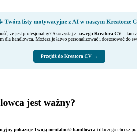
 Twórz listy motywacyjne z AI w naszym Kreatorze 
ość, że jest profesjonalny? Skorzystaj z naszego
Kreatora CV
– tam z
ym dla handlowca. Możesz je łatwo personalizować i dostosować do swo
Przejdź do Kreatora CV →
lowca jest ważny?
wacyjny pokazuje Twoją mentalność handlowca
i dlaczego chcesz pra