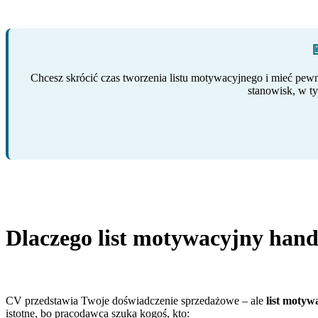

Chcesz skrócić czas tworzenia listu motywacyjnego i mieć pewn
stanowisk, w t
Dlaczego list motywacyjny hand
CV przedstawia Twoje doświadczenie sprzedażowe – ale
list moty
istotne, bo pracodawca szuka kogoś, kto: