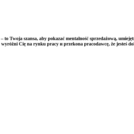
– to Twoja szansa, aby pokazać mentalność sprzedażową, umiejętn
 wyróżni Cię na rynku pracy и przekona pracodawcę, że jesteś do