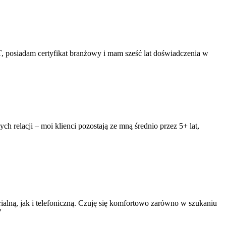
T, posiadam certyfikat branżowy i mam sześć lat doświadczenia w
relacji – moi klienci pozostają ze mną średnio przez 5+ lat,
alną, jak i telefoniczną. Czuję się komfortowo zarówno w szukaniu
"