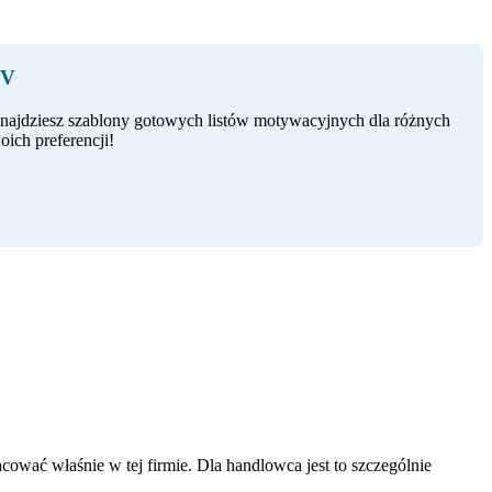
CV
najdziesz szablony gotowych listów motywacyjnych dla różnych
ich preferencji!
cować właśnie w tej firmie. Dla handlowca jest to szczególnie