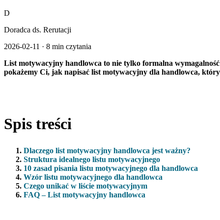
D
Doradca ds. Rerutacji
2026-02-11
·
8 min czytania
List motywacyjny handlowca to nie tylko formalna wymagalność 
pokażemy Ci, jak napisać list motywacyjny dla handlowca, który
Spis treści
Dlaczego list motywacyjny handlowca jest ważny?
Struktura idealnego listu motywacyjnego
10 zasad pisania listu motywacyjnego dla handlowca
Wzór listu motywacyjnego dla handlowca
Czego unikać w liście motywacyjnym
FAQ – List motywacyjny handlowca