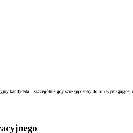
ny kandydata – szczególnie gdy szukają osoby do roli wymagającej um
wacyjnego