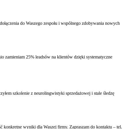
 dołączenia do Waszego zespołu i wspólnego zdobywania nowych
io zamieniam 25% leadsów na klientów dzięki systematyczne
łem szkolenie z neurolingwistyki sprzedażowej i stale śledzę
 konkretne wyniki dla Waszej firmy. Zapraszam do kontaktu – tel.