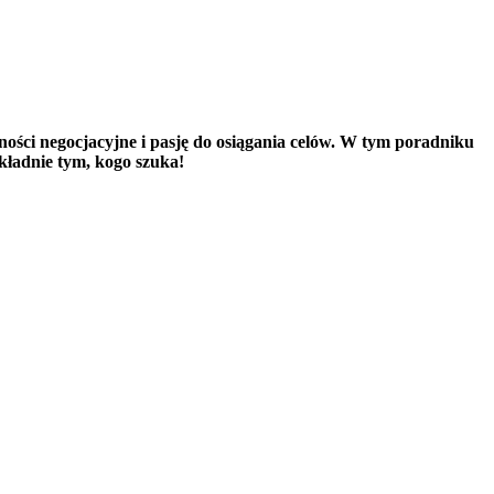
ości negocjacyjne i pasję do osiągania celów. W tym poradniku
kładnie tym, kogo szuka!