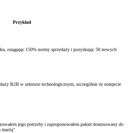
Przykład
u, osiągając 150% normy sprzedaży i pozyskując 50 nowych
daży B2B w sektorze technologicznym, szczególnie że notujecie
lizowałem jego potrzeby i zaproponowałem pakiet dostosowany do
% marżą"