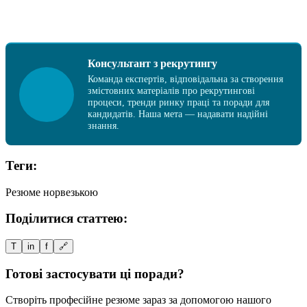
Консультант з рекрутингу
Команда експертів, відповідальна за створення
змістовних матеріалів про рекрутингові
процеси, тренди ринку праці та поради для
кандидатів. Наша мета — надавати надійні
знання.
Теги:
Резюме норвезькою
Поділитися статтею:
T
in
f
🔗
Готові застосувати ці поради?
Створіть професійне резюме зараз за допомогою нашого