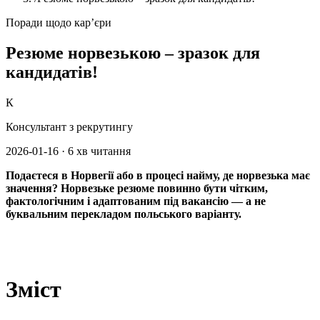
Поради щодо кар’єри
Резюме норвезькою – зразок для
кандидатів!
К
Консультант з рекрутингу
2026-01-16
·
6 хв читання
Подаєтеся в Норвегії або в процесі найму, де норвезька має
значення? Норвезьке резюме повинно бути чітким,
фактологічним і адаптованим під вакансію — а не
буквальним перекладом польського варіанту.
Зміст