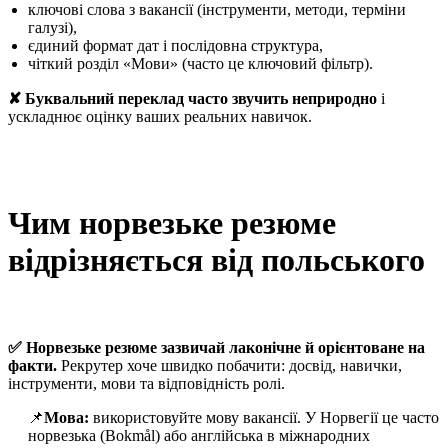
ключові слова з вакансії (інструменти, методи, терміни
галузі),
єдиний формат дат і послідовна структура,
чіткий розділ «Мови» (часто це ключовий фільтр).
✘ Буквальний переклад часто звучить неприродно
і
ускладнює оцінку ваших реальних навичок.
Чим норвезьке резюме
відрізняється від польського
✅ Норвезьке резюме зазвичай лаконічне й орієнтоване на
факти.
Рекрутер хоче швидко побачити: досвід, навички,
інструменти, мови та відповідність ролі.
📌
Мова:
використовуйте мову вакансії. У Норвегії це часто
норвезька (Bokmål) або англійська в міжнародних