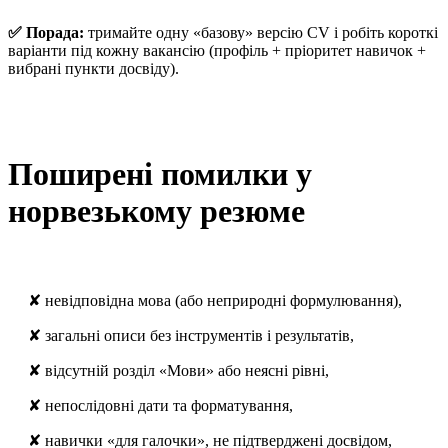
✅ Порада:
тримайте одну «базову» версію CV і робіть короткі
варіанти під кожну вакансію (профіль + пріоритет навичок +
вибрані пункти досвіду).
Поширені помилки у
норвезькому резюме
✘ невідповідна мова (або неприродні формулювання),
✘ загальні описи без інструментів і результатів,
✘ відсутній розділ «Мови» або неясні рівні,
✘ непослідовні дати та форматування,
✘ навички «для галочки», не підтверджені досвідом,