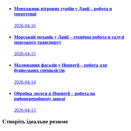
Монтажник вітрових турбін у Данії – робота в
енергетиці
2026-04-16
Морський механік у Данії – технічна робота в галузі
морського транспорту
2026-04-15
Малювання фасадів у Норвегії – робота для
будівельних спеціалістів
2026-04-14
Обробка лосося в Норвегії – робота на
рибопереробному заводі
2026-04-13
Створіть ідеальне резюме