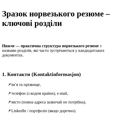
Зразок норвезького резюме –
ключові розділи
Нижче — практична структура норвезького резюме
з
назвами розділів, які часто зустрічаються у кандидатських
документах.
1. Контакти (Kontaktinformasjon)
📌ім’я та прізвище,
📌телефон (з кодом країни), e-mail,
📌місто (повна адреса зазвичай не потрібна),
📌LinkedIn / портфоліо (якщо доречно).