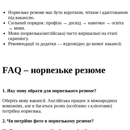
Норвезьке резюме має бути коротким, чітким і адаптованим
під вакансію.
Сильний порядок: профіль → досвід → навички → освіта
→ мови.
Мови (норвезька/англійська) часто вирішальні на етапі
скринінгу.
Рекомендації та додатки — відповідно до вимог вакансії.
FAQ – норвезьке резюме
1. Яку мову обрати для норвезького резюме?
Оберіть мову вакансії. Англійська працює в міжнародних
компаніях, але в багатьох ролях (особливо з клієнтами)
потрібна норвезька.
2. Чи потрібне фото в норвезькому резюме?