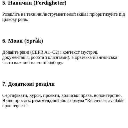
5. Навички (Ferdigheter)
Розділіть на технічні/інструменти/soft skills і пріоритизуйте під
цільову роль.
6. Мови (Språk)
Додайте рівні (CEFR A1–C2) і контекст (зустрічі,
документація, робота з клієнтами). Норвезька й англійська
часто важливі на етапі відбору.
7. Додаткові розділи
Сертифікати, курси, проєкти, водійські права, волонтерство.
Якщо просять:
рекомендації
або формула “References available
upon request”.