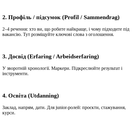
2. Профіль / підсумок (Profil / Sammendrag)
2–4 речення: хто ви, що робите найкраще, і чому підходите під
вакансію. Тут розміщуйте ключові слова з оголошення.
3. Досвід (Erfaring / Arbeidserfaring)
У зворотній хронології. Маркери. Підкреслюйте результат і
інструменти.
4. Освіта (Utdanning)
Заклад, напрям, дати. Для junior-ролей: проєкти, стажування,
курси.