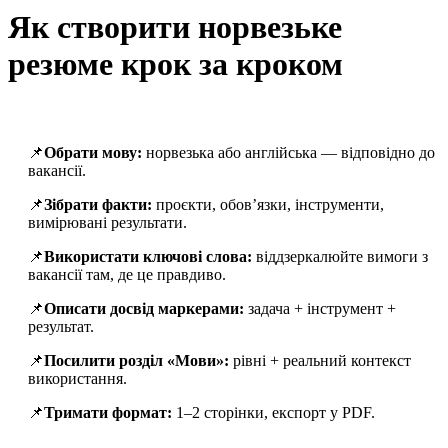
Як створити норвезьке
резюме крок за кроком
📌
Обрати мову:
норвезька або англійська — відповідно до
вакансії.
📌
Зібрати факти:
проєкти, обов’язки, інструменти,
вимірювані результати.
📌
Використати ключові слова:
віддзеркалюйте вимоги з
вакансії там, де це правдиво.
📌
Описати досвід маркерами:
задача + інструмент +
результат.
📌
Посилити розділ «Мови»:
рівні + реальний контекст
використання.
📌
Тримати формат:
1–2 сторінки, експорт у PDF.